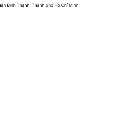
ận Bình Thạnh, Thành phố Hồ Chí Minh