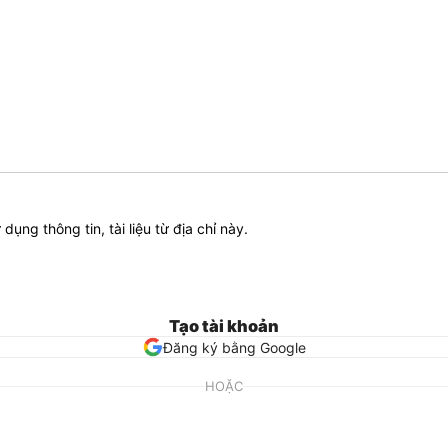
ử dụng thông tin, tài liệu từ địa chỉ này.
Tạo tài khoản
Đăng ký bằng Google
HOẶC