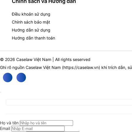
Chính sách và Hướng dẫn
Điều khoản sử dụng
Chính sách bảo mật
Hướng dẫn sử dụng
Hướng dẫn thanh toán
© 2026 Caselaw Việt Nam | All rights seserved
Ghi rõ nguồn Caselaw Việt Nam (
https://caselaw.vn
) khi trích dẫn, s
Họ và tên
Email