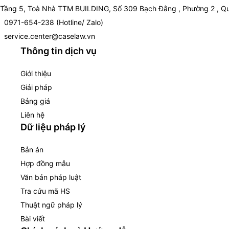
Tầng 5, Toà Nhà TTM BUILDING, Số 309 Bạch Đằng , Phường 2 , Qu
0971-654-238 (Hotline/ Zalo)
service.center@caselaw.vn
Thông tin dịch vụ
Giới thiệu
Giải pháp
Bảng giá
Liên hệ
Dữ liệu pháp lý
Bản án
Hợp đồng mẫu
Văn bản pháp luật
Tra cứu mã HS
Thuật ngữ pháp lý
Bài viết