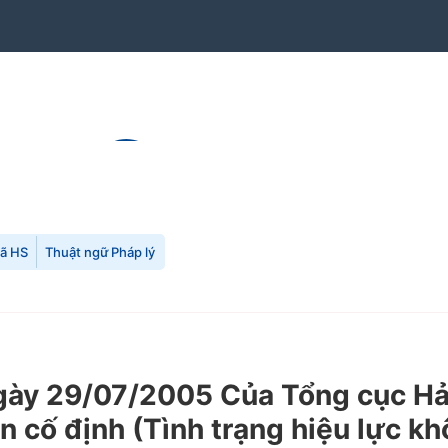
mã HS
Thuật ngữ Pháp lý
 29/07/2005 Của Tổng cục Hải q
ản cố định (Tình trạng hiệu lực k