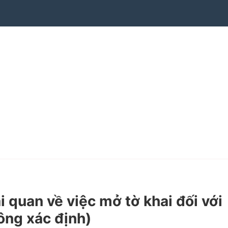
uan về việc mở tờ khai đối với
hông xác định)