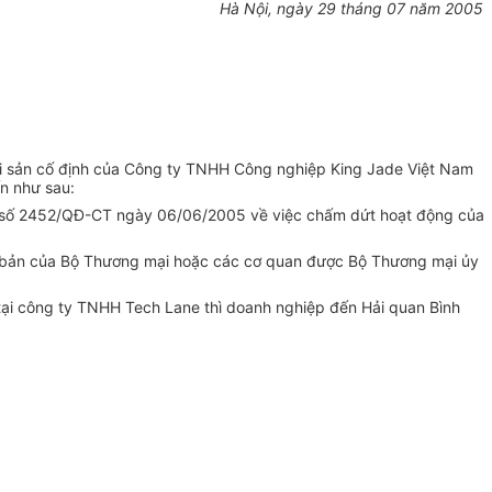
Hà Nội, ngày 29 tháng 07 năm 2005
tài sản cố định của Công ty TNHH Công nghiệp King Jade Việt Nam
n như sau:
ng số 2452/QĐ-CT ngày 06/06/2005 về việc chấm dứt hoạt động của
ăn bản của Bộ Thương mại hoặc các cơ quan được Bộ Thương mại ủy
ại công ty TNHH Tech Lane thì doanh nghiệp đến Hải quan Bình