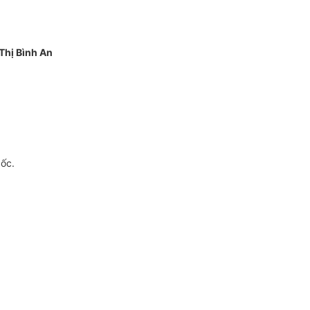
Thị Bình An
gốc.