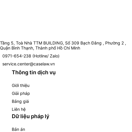
Tầng 5, Toà Nhà TTM BUILDING, Số 309 Bạch Đằng , Phường 2 ,
Quận Bình Thạnh, Thành phố Hồ Chí Minh
0971-654-238 (Hotline/ Zalo)
service.center@caselaw.vn
Thông tin dịch vụ
Giới thiệu
Giải pháp
Bảng giá
Liên hệ
Dữ liệu pháp lý
Bản án