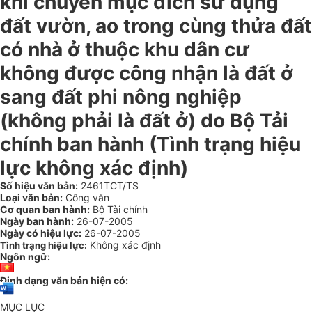
khi chuyển mục đích sử dụng
đất vườn, ao trong cùng thửa đất
có nhà ở thuộc khu dân cư
không được công nhận là đất ở
sang đất phi nông nghiệp
(không phải là đất ở) do Bộ Tải
chính ban hành (Tình trạng hiệu
lực không xác định)
Số hiệu văn bản:
2461TCT/TS
Loại văn bản:
Công văn
Cơ quan ban hành:
Bộ Tài chính
Ngày ban hành:
26-07-2005
Ngày có hiệu lực:
26-07-2005
Không xác định
Tình trạng hiệu lực:
Ngôn ngữ:
Định dạng văn bản hiện có:
MỤC LỤC