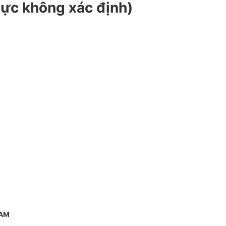
lực không xác định)
NAM