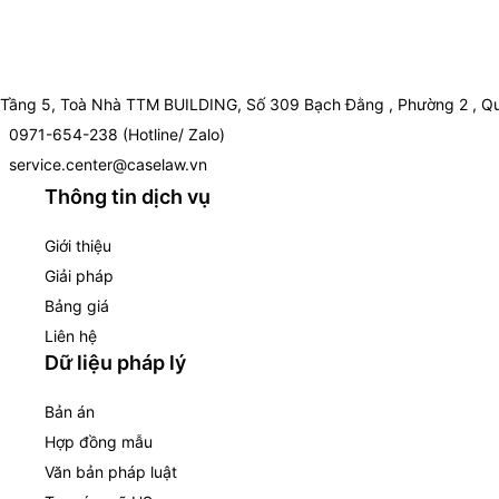
Tầng 5, Toà Nhà TTM BUILDING, Số 309 Bạch Đằng , Phường 2 , Qu
0971-654-238 (Hotline/ Zalo)
service.center@caselaw.vn
Thông tin dịch vụ
Giới thiệu
Giải pháp
Bảng giá
Liên hệ
Dữ liệu pháp lý
Bản án
Hợp đồng mẫu
Văn bản pháp luật