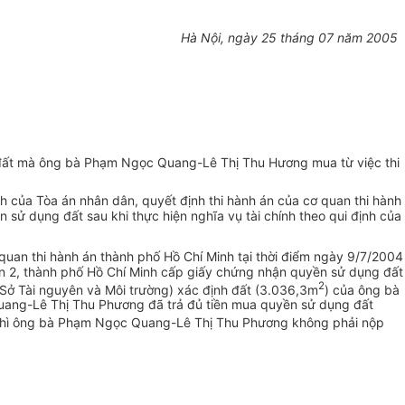
Hà Nội, ngày 25 tháng 07 năm 2005
à đất mà ông bà Phạm Ngọc Quang-Lê Thị Thu Hương mua từ việc thi
h của Tòa án nhân dân, quyết định thi hành án của cơ quan thi hành
sử dụng đất sau khi thực hiện nghĩa vụ tài chính theo qui định của
uan thi hành án thành phố Hồ Chí Minh tại thời điểm ngày 9/7/2004
n 2, thành phố Hồ Chí Minh cấp giấy chứng nhận quyền sử dụng đất
2
; Sở Tài nguyên và Môi trường) xác định đất (3.036,3m
) của ông bà
uang-Lê Thị Thu Phương đã trả đủ tiền mua quyền sử dụng đất
inh thì ông bà Phạm Ngọc Quang-Lê Thị Thu Phương không phải nộp