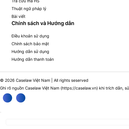
Tra cứu mã HS
Thuật ngữ pháp lý
Bài viết
Chính sách và Hướng dẫn
Điều khoản sử dụng
Chính sách bảo mật
Hướng dẫn sử dụng
Hướng dẫn thanh toán
© 2026 Caselaw Việt Nam | All rights seserved
Ghi rõ nguồn Caselaw Việt Nam (
https://caselaw.vn
) khi trích dẫn, s