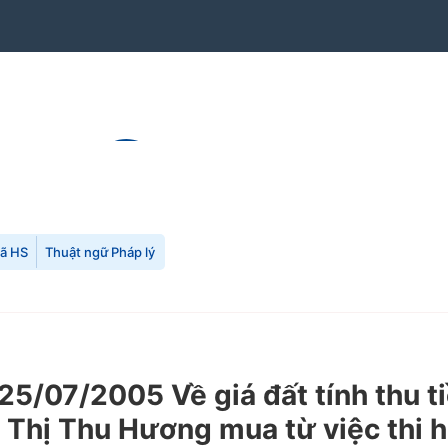
mã HS
Thuật ngữ Pháp lý
/07/2005 Về giá đất tính thu tiề
hị Thu Hương mua từ việc thi hà