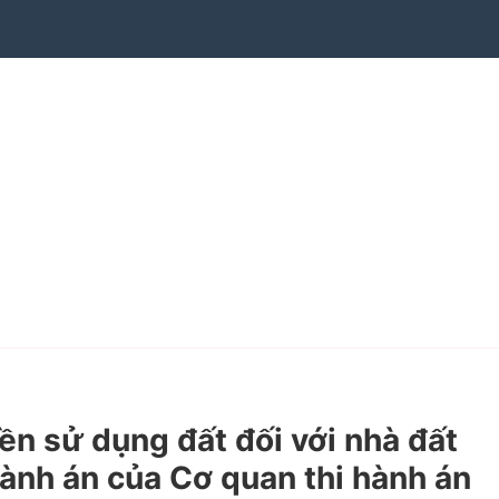
n sử dụng đất đối với nhà đất
nh án của Cơ quan thi hành án