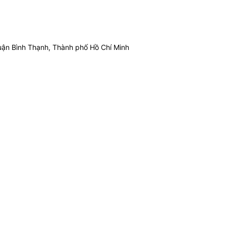
ận Bình Thạnh, Thành phố Hồ Chí Minh