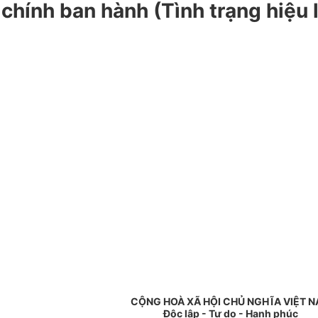
chính ban hành (Tình trạng hiệu 
CỘNG HOÀ XÃ HỘI CHỦ NGHĨA VIỆT 
Độc lập - Tự do - Hạnh phúc