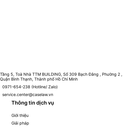
Tầng 5, Toà Nhà TTM BUILDING, Số 309 Bạch Đằng , Phường 2 ,
Quận Bình Thạnh, Thành phố Hồ Chí Minh
0971-654-238 (Hotline/ Zalo)
service.center@caselaw.vn
Thông tin dịch vụ
Giới thiệu
Giải pháp