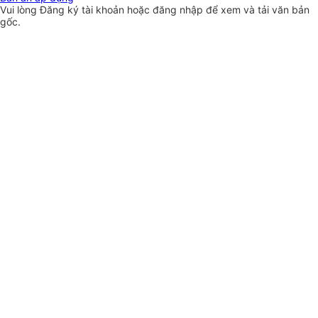
Vui lòng
Đăng ký
tài khoản hoặc
đăng nhập
để xem và tải văn bản
gốc.