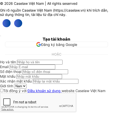
© 2026 Caselaw Việt Nam | All rights seserved
Ghi rõ nguồn Caselaw Việt Nam (
https://caselaw.vn
) khi trích dẫn,
sử dụng thông tin, tài liệu từ địa chỉ này.
Tạo tài khoản
Đăng ký bằng Google
HOẶC
Họ và tên
Email
Số điện thoại
Mật khẩu
Xác nhận mật khẩu
Giới tính
Tôi đồng ý với
Điều khoản sử dụng
website Caselaw Việt Nam