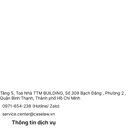
Tầng 5, Toà Nhà TTM BUILDING, Số 309 Bạch Đằng , Phường 2 ,
Quận Bình Thạnh, Thành phố Hồ Chí Minh
0971-654-238 (Hotline/ Zalo)
service.center@caselaw.vn
Thông tin dịch vụ