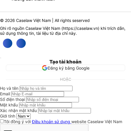
© 2026 Caselaw Việt Nam | All rights seserved
Ghi rõ nguồn Caselaw Việt Nam (
https://caselaw.vn
) khi trích dẫn,
sử dụng thông tin, tài liệu từ địa chỉ này.
Tạo tài khoản
Đăng ký bằng Google
HOẶC
Họ và tên
Email
Số điện thoại
Mật khẩu
Xác nhận mật khẩu
Giới tính
Tôi đồng ý với
Điều khoản sử dụng
website Caselaw Việt Nam