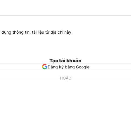
ử dụng thông tin, tài liệu từ địa chỉ này.
Tạo tài khoản
Đăng ký bằng Google
HOẶC