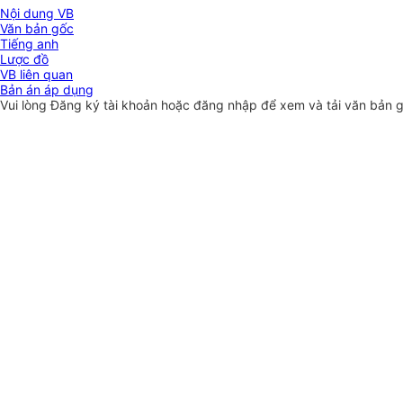
Nội dung VB
Văn bản gốc
Tiếng anh
Lược đồ
VB liên quan
Bản án áp dụng
Vui lòng
Đăng ký
tài khoản hoặc
đăng nhập
để xem và tải văn bản 