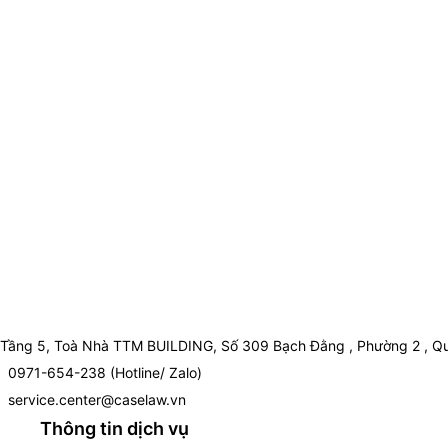
Tầng 5, Toà Nhà TTM BUILDING, Số 309 Bạch Đằng , Phường 2 , Qu
0971-654-238 (Hotline/ Zalo)
service.center@caselaw.vn
Thông tin dịch vụ