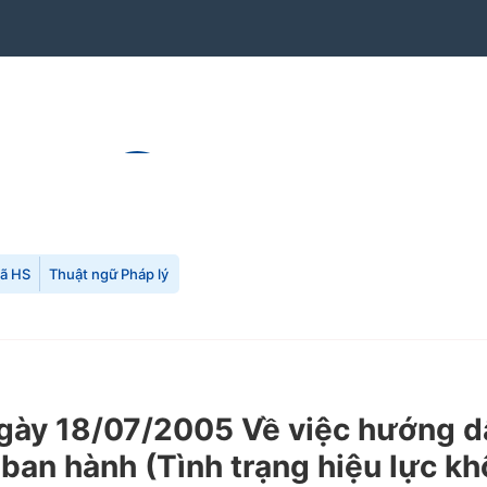
mã HS
Thuật ngữ Pháp lý
y 18/07/2005 Về việc hướng dẫn
ban hành (Tình trạng hiệu lực kh