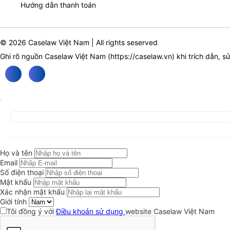
Hướng dẫn thanh toán
© 2026 Caselaw Việt Nam | All rights seserved
Ghi rõ nguồn Caselaw Việt Nam (
https://caselaw.vn
) khi trích dẫn, s
Họ và tên
Email
Số điện thoại
Mật khẩu
Xác nhận mật khẩu
Giới tính
Tôi đồng ý với
Điều khoản sử dụng
website Caselaw Việt Nam