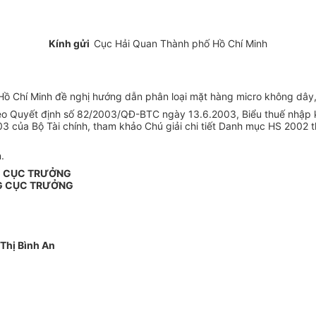
Kính gửi
Cục Hải Quan Thành phố Hồ Chí Minh
 Chí Minh đề nghị hướng dẫn phân loại mặt hàng micro không dây, 
o Quyết định số 82/2003/QĐ-BTC ngày 13.6.2003, Biểu thuế nhập 
 của Bộ Tài chính, tham khảo Chú giải chi tiết Danh mục HS 2002 t
.
G CỤC TRƯỞNG
G CỤC TRƯỞNG
Thị Bình An