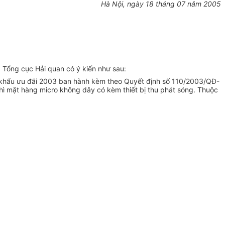
Hà Nội, ngày 18 tháng 07 năm 2005
Tổng cục Hải quan có ý kiến như sau:
khẩu ưu đãi 2003 ban hành kèm theo Quyết định số 110/2003/QĐ-
hì mặt hàng micro không dây có kèm thiết bị thu phát sóng. Thuộc