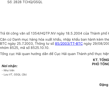
Số: 2828 TCHQ/GSQL
Trả lời công văn số 1354/HQTP.NV ngày 18.5.2004 của Thành phố Hồ
Căn cứ Danh mục hàng hóa xuất khẩu, nhập khẩu ban hành kèm the
BTC ngày 25.7.2003, Thông tư số
85/2003/TT-BTC
ngày 29/08/2003
nhóm 8525, mã số 8525.10.10.
Tổng cục Hải quan hướng dẫn để Cục Hải quan Thành phố thực hiện
KT. TỔN
PHÓ TỔN
Nơi nhận:
- Như trên
- Lưu VT, GSQL (2b)
Đặng 