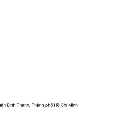
ận Bình Thạnh, Thành phố Hồ Chí Minh