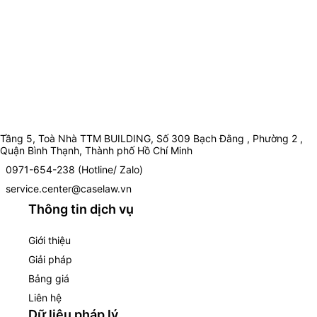
Tầng 5, Toà Nhà TTM BUILDING, Số 309 Bạch Đằng , Phường 2 ,
Quận Bình Thạnh, Thành phố Hồ Chí Minh
0971-654-238 (Hotline/ Zalo)
service.center@caselaw.vn
Thông tin dịch vụ
Giới thiệu
Giải pháp
Bảng giá
Liên hệ
Dữ liệu pháp lý