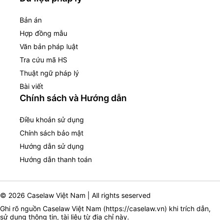
Bản án
Hợp đồng mẫu
Văn bản pháp luật
Tra cứu mã HS
Thuật ngữ pháp lý
Bài viết
Chính sách và Hướng dẫn
Điều khoản sử dụng
Chính sách bảo mật
Hướng dẫn sử dụng
Hướng dẫn thanh toán
© 2026 Caselaw Việt Nam | All rights seserved
Ghi rõ nguồn Caselaw Việt Nam (
https://caselaw.vn
) khi trích dẫn,
sử dụng thông tin, tài liệu từ địa chỉ này.