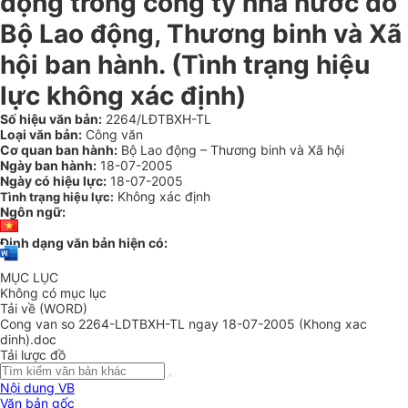
động trong công ty nhà nước do
Bộ Lao động, Thương binh và Xã
hội ban hành. (Tình trạng hiệu
lực không xác định)
Số hiệu văn bản:
2264/LĐTBXH-TL
Loại văn bản:
Công văn
Cơ quan ban hành:
Bộ Lao động – Thương binh và Xã hội
Ngày ban hành:
18-07-2005
Ngày có hiệu lực:
18-07-2005
Không xác định
Tình trạng hiệu lực:
Ngôn ngữ:
Định dạng văn bản hiện có:
MỤC LỤC
Không có mục lục
Tải về (WORD)
Cong van so 2264-LDTBXH-TL ngay 18-07-2005 (Khong xac
dinh).doc
Tải lược đồ
Nội dung VB
Văn bản gốc