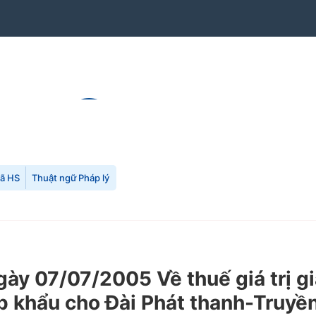
mã HS
Thuật ngữ Pháp lý
 07/07/2005 Về thuế giá trị gia
p khẩu cho Đài Phát thanh-Truyền