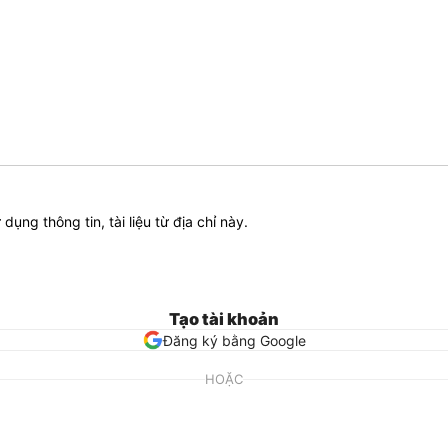
ử dụng thông tin, tài liệu từ địa chỉ này.
Tạo tài khoản
Đăng ký bằng Google
HOẶC