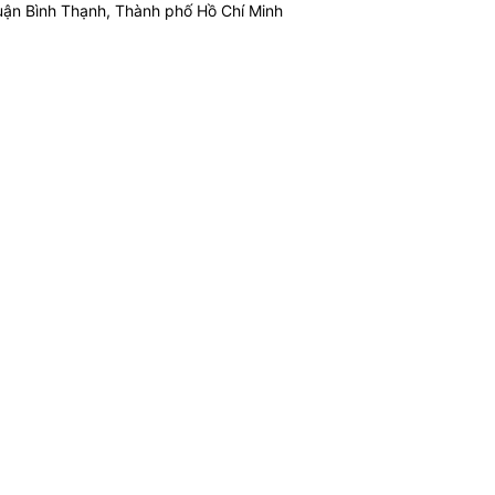
ận Bình Thạnh, Thành phố Hồ Chí Minh