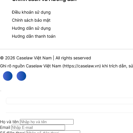
Điều khoản sử dụng
Chính sách bảo mật
Hướng dẫn sử dụng
Hướng dẫn thanh toán
© 2026 Caselaw Việt Nam | All rights seserved
Ghi rõ nguồn Caselaw Việt Nam (
https://caselaw.vn
) khi trích dẫn, s
Họ và tên
Email
Số điện thoại