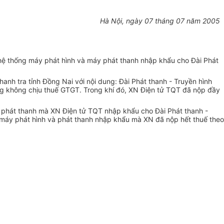
Hà Nội, ngày 07 tháng 07 năm 2005
hệ thống máy phát hình và máy phát thanh nhập khẩu cho Đài Phát
h tra tỉnh Đồng Nai với nội dung: Đài Phát thanh - Truyền hình
ợng không chịu thuế GTGT. Trong khí đó, XN Điện tử TQT đã nộp đầy
à phát thanh mà XN Điện tử TQT nhập khẩu cho Đài Phát thanh -
g máy phát hình và phát thanh nhập khẩu mà XN đã nộp hết thuế theo