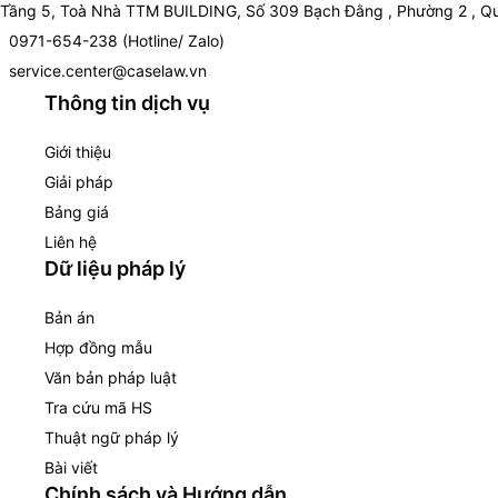
Tầng 5, Toà Nhà TTM BUILDING, Số 309 Bạch Đằng , Phường 2 , Qu
0971-654-238 (Hotline/ Zalo)
service.center@caselaw.vn
Thông tin dịch vụ
Giới thiệu
Giải pháp
Bảng giá
Liên hệ
Dữ liệu pháp lý
Bản án
Hợp đồng mẫu
Văn bản pháp luật
Tra cứu mã HS
Thuật ngữ pháp lý
Bài viết
Chính sách và Hướng dẫn