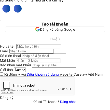
sử dụng thông tin, tài liệu từ địa chỉ này.
Tạo tài khoản
Đăng ký bằng Google
HOẶC
Họ và tên
Email
Số điện thoại
Mật khẩu
Xác nhận mật khẩu
Giới tính
Tôi đồng ý với
Điều khoản sử dụng
website Caselaw Việt Nam
Đăng ký
Đã có Tài khoản?
Đăng nhập