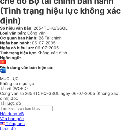
chế do Bộ tài chính ban hành
(Tình trạng hiệu lực không xác
định)
Số hiệu văn bản:
2654TCHQ/GSQL
Loại văn bản:
Công văn
Cơ quan ban hành:
Bộ Tài chính
Ngày ban hành:
06-07-2005
Ngày có hiệu lực:
06-07-2005
Không xác định
Tình trạng hiệu lực:
Ngôn ngữ:
Định dạng văn bản hiện có:
MỤC LỤC
Không có mục lục
Tải về (WORD)
Cong van so 2654TCHQ-GSQL ngay 06-07-2005 (Khong xac
dinh).doc
Tải lược đồ
Nội dung VB
Văn bản gốc
Tiếng anh
Lược đồ