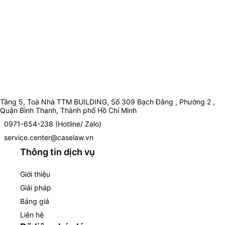
Tầng 5, Toà Nhà TTM BUILDING, Số 309 Bạch Đằng , Phường 2 ,
Quận Bình Thạnh, Thành phố Hồ Chí Minh
0971-654-238 (Hotline/ Zalo)
service.center@caselaw.vn
Thông tin dịch vụ
Giới thiệu
Giải pháp
Bảng giá
Liên hệ