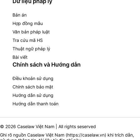
Dữ liệu pháp lý
Bản án
Hợp đồng mẫu
Văn bản pháp luật
Tra cứu mã HS
Thuật ngữ pháp lý
Bài viết
Chính sách và Hướng dẫn
Điều khoản sử dụng
Chính sách bảo mật
Hướng dẫn sử dụng
Hướng dẫn thanh toán
© 2026 Caselaw Việt Nam | All rights seserved
Ghi rõ nguồn Caselaw Việt Nam (
https://caselaw.vn
) khi trích dẫn,