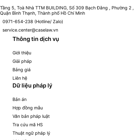
Tầng 5, Toà Nhà TTM BUILDING, Số 309 Bạch Đằng , Phường 2 ,
Quận Bình Thạnh, Thành phố Hồ Chí Minh
0971-654-238 (Hotline/ Zalo)
service.center@caselaw.vn
Thông tin dịch vụ
Giới thiệu
Giải pháp
Bảng giá
Liên hệ
Dữ liệu pháp lý
Bản án
Hợp đồng mẫu
Văn bản pháp luật
Tra cứu mã HS
Thuật ngữ pháp lý