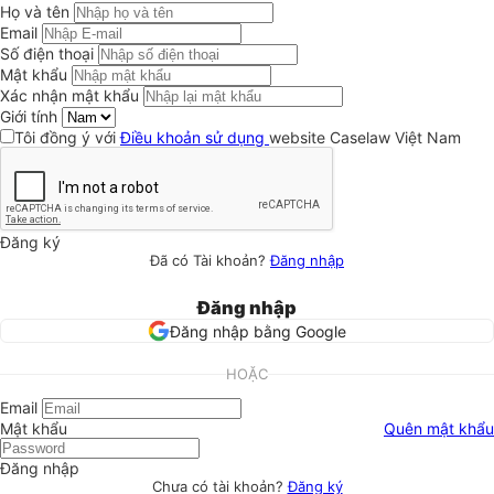
Họ và tên
Email
Số điện thoại
Mật khẩu
Xác nhận mật khẩu
Giới tính
Tôi đồng ý với
Điều khoản sử dụng
website Caselaw Việt Nam
Đăng ký
Đã có Tài khoản?
Đăng nhập
Đăng nhập
Đăng nhập bằng Google
HOẶC
Email
Mật khẩu
Quên mật khẩu
Đăng nhập
Chưa có tài khoản?
Đăng ký