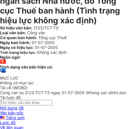
ngân sách Nhà nước, do Tổng
cục Thuế ban hành (Tình trạng
hiệu lực không xác định)
Số hiệu văn bản:
2123/TCT-TS
Loại văn bản:
Công văn
Cơ quan ban hành:
Tổng cục Thuế
Ngày ban hành:
01-07-2005
Ngày có hiệu lực:
01-07-2005
Không xác định
Tình trạng hiệu lực:
Ngôn ngữ:
Định dạng văn bản hiện có:
MỤC LỤC
Không có mục lục
Tải về (WORD)
Cong van so 2123-TCT-TS ngay 01-07-2005 (Khong xac dinh).doc
Tải lược đồ
Nội dung VB
Văn bản gốc
Tiếng anh
Lược đồ
VB liên quan