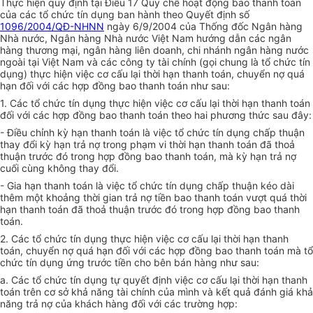
Thực hiện quy định tại Điều 17 Quy chế hoạt động bao thanh toán
của các tổ chức tín dụng ban hành theo Quyết định số
1096/2004/QĐ-NHNN
ngày 6/9/2004 của Thống đốc Ngân hàng
Nhà nước, Ngân hàng Nhà nước Việt Nam hướng dẫn các ngân
hàng thương mại, ngân hàng liên doanh, chi nhánh ngân hàng nước
ngoài tại Việt Nam và các công ty tài chính (gọi chung là tổ chức tín
dụng) thực hiện việc cơ cấu lại thời hạn thanh toán, chuyển nợ quá
hạn đối với các hợp đồng bao thanh toán như sau:
1. Các tổ chức tín dụng thực hiện việc cơ cấu lại thời hạn thanh toán
đối với các hợp đồng bao thanh toán theo hai phương thức sau đây:
- Điều chỉnh kỳ hạn thanh toán là việc tổ chức tín dụng chấp thuận
thay đổi kỳ hạn trả nợ trong phạm vi thời hạn thanh toán đã thoả
thuận trước đó trong hợp đồng bao thanh toán, mà kỳ hạn trả nợ
cuối cùng không thay đổi.
- Gia hạn thanh toán là việc tổ chức tín dụng chấp thuận kéo dài
thêm một khoảng thời gian trả nợ tiền bao thanh toán vượt quá thời
hạn thanh toán đã thoả thuận trước đó trong hợp đồng bao thanh
toán.
2. Các tổ chức tín dụng thực hiện việc cơ cấu lại thời hạn thanh
toán, chuyển nợ quá hạn đối với các hợp đồng bao thanh toán mà tổ
chức tín dụng ứng trước tiền cho bên bán hàng như sau:
a. Các tổ chức tín dụng tự quyết định việc cơ cấu lại thời hạn thanh
toán trên cơ sở khả năng tài chính của mình và kết quả đánh giá khả
năng trả nợ của khách hàng đối với các trường hợp: