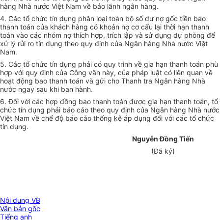
hàng Nhà nước Việt Nam về bảo lãnh ngân hàng.
4. Các tổ chức tín dụng phân loại toàn bộ số dư nợ gốc tiền bao
thanh toán của khách hàng có khoản nợ cơ cấu lại thời hạn thanh
toán vào các nhóm nợ thích hợp, trích lập và sử dụng dự phòng để
xử lý rủi ro tín dụng theo quy định của Ngân hàng Nhà nước Việt
Nam.
5. Các tổ chức tín dụng phải có quy trình về gia hạn thanh toán phù
hợp với quy định của Công văn này, của pháp luật có liên quan về
hoạt động bao thanh toán và gửi cho Thanh tra Ngân hàng Nhà
nước ngay sau khi ban hành.
6. Đối với các hợp đồng bao thanh toán được gia hạn thanh toán, tổ
chức tín dụng phải báo cáo theo quy định của Ngân hàng Nhà nước
Việt Nam về chế độ báo cáo thống kê áp dụng đối với các tổ chức
tín dụng.
Nguyễn Đồng Tiến
(Đã ký)
Nội dung VB
Văn bản gốc
Tiếng anh