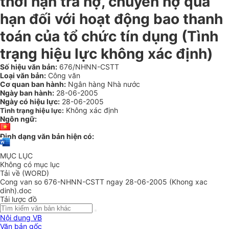
thời hạn trả nợ, chuyển nợ quá
hạn đối với hoạt động bao thanh
toán của tổ chức tín dụng (Tình
trạng hiệu lực không xác định)
Số hiệu văn bản:
676/NHNN-CSTT
Loại văn bản:
Công văn
Cơ quan ban hành:
Ngân hàng Nhà nước
Ngày ban hành:
28-06-2005
Ngày có hiệu lực:
28-06-2005
Không xác định
Tình trạng hiệu lực:
Ngôn ngữ:
Định dạng văn bản hiện có:
MỤC LỤC
Không có mục lục
Tải về (WORD)
Cong van so 676-NHNN-CSTT ngay 28-06-2005 (Khong xac
dinh).doc
Tải lược đồ
Nội dung VB
Văn bản gốc