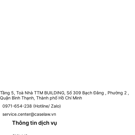
Tầng 5, Toà Nhà TTM BUILDING, Số 309 Bạch Đằng , Phường 2 ,
Quận Bình Thạnh, Thành phố Hồ Chí Minh
0971-654-238 (Hotline/ Zalo)
service.center@caselaw.vn
Thông tin dịch vụ