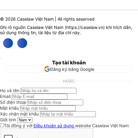
© 2026 Caselaw Việt Nam | All rights seserved
Ghi rõ nguồn Caselaw Việt Nam (
https://caselaw.vn
) khi trích dẫn,
sử dụng thông tin, tài liệu từ địa chỉ này.
Tạo tài khoản
Đăng ký bằng Google
HOẶC
Họ và tên
Email
Số điện thoại
Mật khẩu
Xác nhận mật khẩu
Giới tính
Tôi đồng ý với
Điều khoản sử dụng
website Caselaw Việt Nam