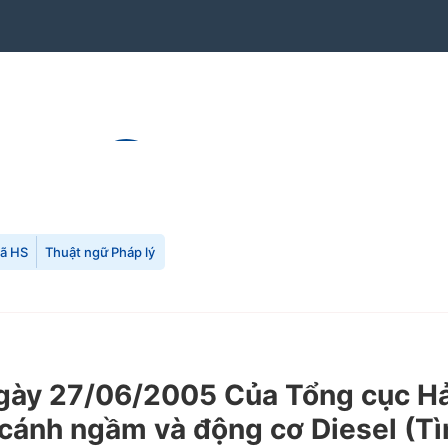
mã HS
Thuật ngữ Pháp lý
y 27/06/2005 Của Tổng cục Hải 
cánh ngầm và động cơ Diesel (Tì