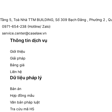
Tầng 5, Toà Nhà TTM BUILDING, Số 309 Bạch Đằng , Phường 2 , Qu
0971-654-238 (Hotline/ Zalo)
service.center@caselaw.vn
Thông tin dịch vụ
Giới thiệu
Giải pháp
Bảng giá
Liên hệ
Dữ liệu pháp lý
Bản án
Hợp đồng mẫu
Văn bản pháp luật
Tra cứu mã HS