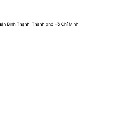
ận Bình Thạnh, Thành phố Hồ Chí Minh