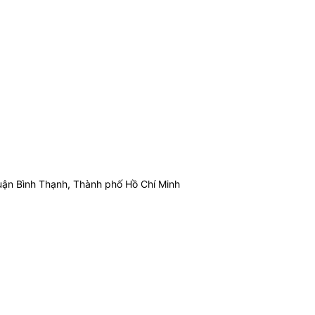
ận Bình Thạnh, Thành phố Hồ Chí Minh