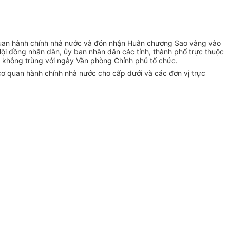
 quan hành chính nhà nước và đón nhận Huân chương Sao vàng vào
i đồng nhân dân, ủy ban nhân dân các tỉnh, thành phố trực thuộc
 không trùng với ngày Văn phòng Chính phủ tổ chức.
cơ quan hành chính nhà nước cho cấp dưới và các đơn vị trực