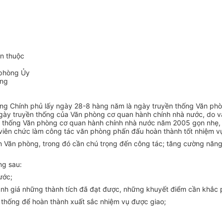
n thuộc
 phòng Ủy
ơng
g Chính phủ lấy ngày 28-8 hàng năm là ngày truyền thống Văn phò
gày truyền thống của Văn phòng cơ quan hành chính nhà nước, do 
n thống Văn phòng cơ quan hành chính nhà nước năm 2005 gọn nhẹ, t
 viên chức làm công tác văn phòng phấn đấu hoàn thành tốt nhiệm vụ
 Văn phòng, trong đó cần chú trọng đến công tác; tăng cường năng l
ng sau:
ước;
nh giá những thành tích đã đạt được, những khuyết điểm cần khắc ph
n thống để hoàn thành xuất sắc nhiệm vụ được giao;