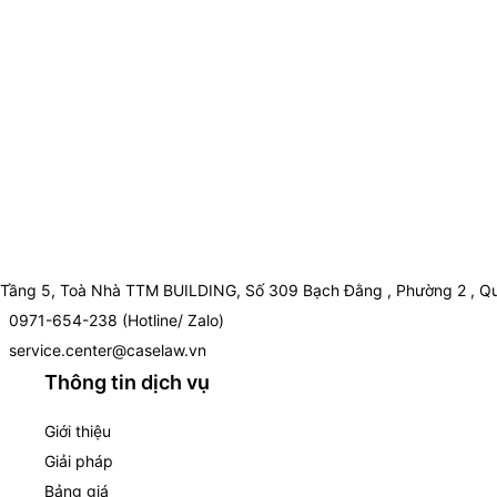
Tầng 5, Toà Nhà TTM BUILDING, Số 309 Bạch Đằng , Phường 2 , Qu
0971-654-238 (Hotline/ Zalo)
service.center@caselaw.vn
Thông tin dịch vụ
Giới thiệu
Giải pháp
Bảng giá