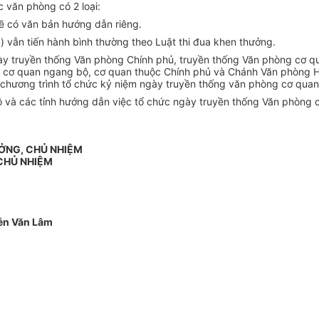
c văn phòng có 2 loại:
ẽ có văn bản hướng dẫn riêng.
 vẫn tiến hành bình thường theo Luật thi đua khen thưởng.
ngày truyền thống Văn phòng Chính phủ, truyền thống Văn phòng cơ
 cơ quan ngang bộ, cơ quan thuộc Chính phủ và Chánh Văn phòng Hộ
chương trình tổ chức kỷ niệm ngày truyền thống văn phòng cơ quan
ộ và các tỉnh hướng dẫn việc tổ chức ngày truyền thống Văn phòng 
ƯỞNG, CHỦ NHIỆM
CHỦ NHIỆM
ễn Văn Lâm