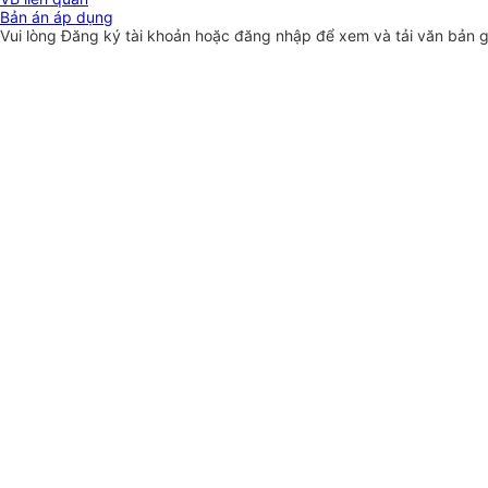
Bản án áp dụng
Vui lòng
Đăng ký
tài khoản hoặc
đăng nhập
để xem và tải văn bản 