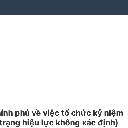
h phủ về việc tổ chức kỷ niệm
trạng hiệu lực không xác định)