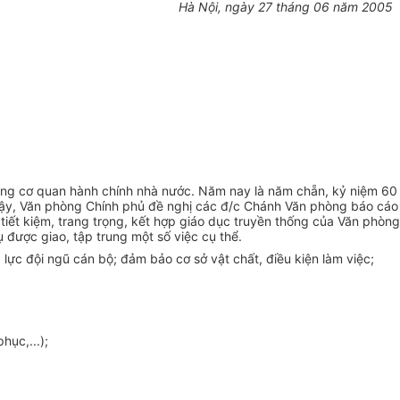
Hà Nội, ngày 27 tháng 06 năm 2005
ng cơ quan hành chính nhà nước. Năm nay là năm chẵn, kỷ niệm 60
vậy, Văn phòng Chính phủ đề nghị các đ/c Chánh Văn phòng báo cáo
iết kiệm, trang trọng, kết hợp giáo dục truyền thống của Văn phòng
 được giao, tập trung một số việc cụ thể.
ực đội ngũ cán bộ; đảm bảo cơ sở vật chất, điều kiện làm việc;
ục,...);