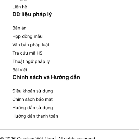
Liên hệ
Dữ liệu pháp lý
Bản án
Hợp đồng mẫu
Văn bản pháp luật
Tra cứu mã HS
Thuật ngữ pháp lý
Bài viết
Chính sách và Hướng dẫn
Điều khoản sử dụng
Chính sách bảo mật
Hướng dẫn sử dụng
Hướng dẫn thanh toán
© 2026 Caselaw Việt Nam | All rights seserved