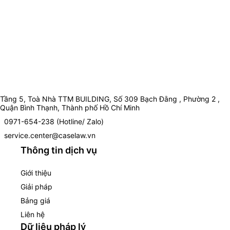
Tầng 5, Toà Nhà TTM BUILDING, Số 309 Bạch Đằng , Phường 2 ,
Quận Bình Thạnh, Thành phố Hồ Chí Minh
0971-654-238 (Hotline/ Zalo)
service.center@caselaw.vn
Thông tin dịch vụ
Giới thiệu
Giải pháp
Bảng giá
Liên hệ
Dữ liệu pháp lý