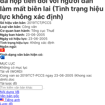
đã nộp tiền đối với người dân
làm mất biên lai (Tình trạng hiệu
lực không xác định)
Số hiệu văn bản:
2019TCT/PCCS
Loại văn bản:
Công văn
Cơ quan ban hành:
Tổng cục Thuế
Ngày ban hành:
23-06-2005
Ngày có hiệu lực:
23-06-2005
Không xác định
Tình trạng hiệu lực:
Ngôn ngữ:
Định dạng văn bản hiện có:
MỤC LỤC
Không có mục lục
Tải về (WORD)
Cong van so 2019TCT-PCCS ngay 23-06-2005 (Khong xac
dinh).doc
Tải lược đồ
Nội dung VB
Văn bản gốc
Tiếng anh
Lược đồ