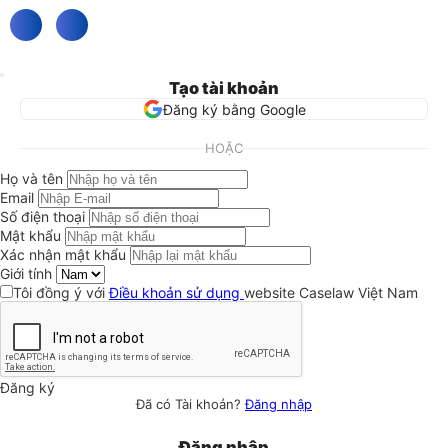
Tạo tài khoản
Đăng ký bằng Google
HOẶC
Họ và tên
Email
Số điện thoại
Mật khẩu
Xác nhận mật khẩu
Giới tính
Tôi đồng ý với
Điều khoản sử dụng
website Caselaw Việt Nam
Đăng ký
Đã có Tài khoản?
Đăng nhập
Đăng nhập