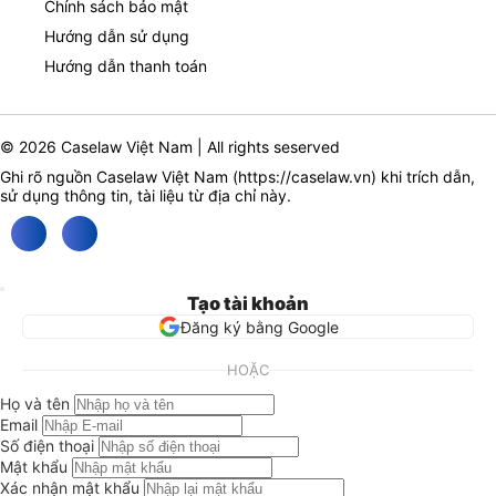
Chính sách bảo mật
Hướng dẫn sử dụng
Hướng dẫn thanh toán
© 2026 Caselaw Việt Nam | All rights seserved
Ghi rõ nguồn Caselaw Việt Nam (
https://caselaw.vn
) khi trích dẫn,
sử dụng thông tin, tài liệu từ địa chỉ này.
Tạo tài khoản
Đăng ký bằng Google
HOẶC
Họ và tên
Email
Số điện thoại
Mật khẩu
Xác nhận mật khẩu