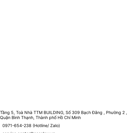
Tầng 5, Toà Nhà TTM BUILDING, Số 309 Bạch Đằng , Phường 2 ,
Quận Bình Thạnh, Thành phố Hồ Chí Minh
0971-654-238 (Hotline/ Zalo)