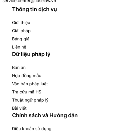
service.center@caselaw.vn
Thông tin dịch vụ
Giới thiệu
Giải pháp
Bảng giá
Liên hệ
Dữ liệu pháp lý
Bản án
Hợp đồng mẫu
Văn bản pháp luật
Tra cứu mã HS
Thuật ngữ pháp lý
Bài viết
Chính sách và Hướng dẫn
Điều khoản sử dụng