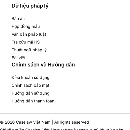
Dữ liệu pháp lý
Bản án
Hợp đồng mẫu
Văn bản pháp luật
Tra cứu mã HS
Thuật ngữ pháp lý
Bài viết
Chính sách và Hướng dẫn
Điều khoản sử dụng
Chính sách bảo mật
Hướng dẫn sử dụng
Hướng dẫn thanh toán
© 2026 Caselaw Việt Nam | All rights seserved
Ghi rõ nguồn Caselaw Việt Nam (
https://caselaw.vn
) khi trích dẫn,