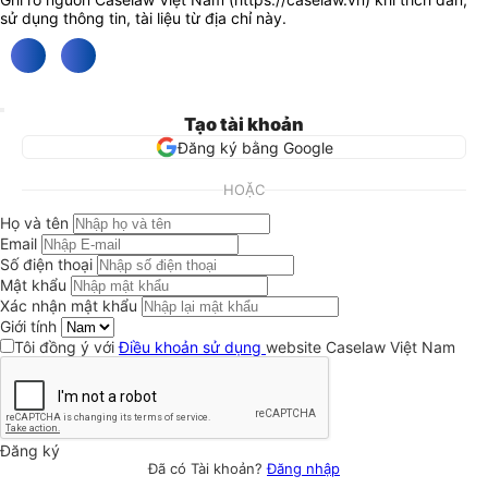
sử dụng thông tin, tài liệu từ địa chỉ này.
Tạo tài khoản
Đăng ký bằng Google
HOẶC
Họ và tên
Email
Số điện thoại
Mật khẩu
Xác nhận mật khẩu
Giới tính
Tôi đồng ý với
Điều khoản sử dụng
website Caselaw Việt Nam
Đăng ký
Đã có Tài khoản?
Đăng nhập