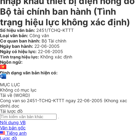
nhập khẩu thiết bị điện hỏng do
Bộ tài chính ban hành (Tình
trạng hiệu lực không xác định)
Số hiệu văn bản:
2451/TCHQ-KTTT
Loại văn bản:
Công văn
Cơ quan ban hành:
Bộ Tài chính
Ngày ban hành:
22-06-2005
Ngày có hiệu lực:
22-06-2005
Không xác định
Tình trạng hiệu lực:
Ngôn ngữ:
Định dạng văn bản hiện có:
MỤC LỤC
Không có mục lục
Tải về (WORD)
Cong van so 2451-TCHQ-KTTT ngay 22-06-2005 (Khong xac
dinh).doc
Tải lược đồ
Nội dung VB
Văn bản gốc
Tiếng anh
Lược đồ