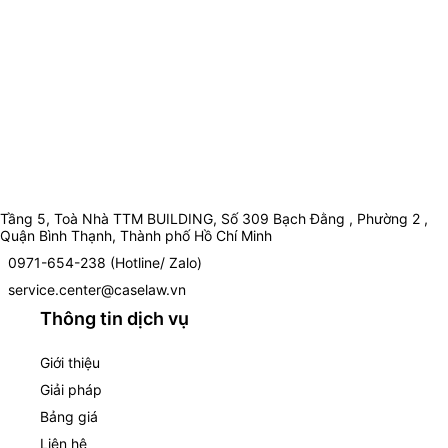
Tầng 5, Toà Nhà TTM BUILDING, Số 309 Bạch Đằng , Phường 2 ,
Quận Bình Thạnh, Thành phố Hồ Chí Minh
0971-654-238 (Hotline/ Zalo)
service.center@caselaw.vn
Thông tin dịch vụ
Giới thiệu
Giải pháp
Bảng giá
Liên hệ