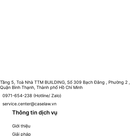
Tầng 5, Toà Nhà TTM BUILDING, Số 309 Bạch Đằng , Phường 2 ,
Quận Bình Thạnh, Thành phố Hồ Chí Minh
0971-654-238 (Hotline/ Zalo)
service.center@caselaw.vn
Thông tin dịch vụ
Giới thiệu
Giải pháp