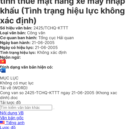
tính thuế mặt hàng xe máy nhập
khẩu (Tình trạng hiệu lực không
xác định)
Số hiệu văn bản:
2425/TCHQ-KTTT
Loại văn bản:
Công văn
Cơ quan ban hành:
Tổng cục Hải quan
Ngày ban hành:
21-06-2005
Ngày có hiệu lực:
21-06-2005
Không xác định
Tình trạng hiệu lực:
Ngôn ngữ:
Định dạng văn bản hiện có:
MỤC LỤC
Không có mục lục
Tải về (WORD)
Cong van so 2425-TCHQ-KTTT ngay 21-06-2005 (Khong xac
dinh).doc
Tải lược đồ
Nội dung VB
Văn bản gốc
Tiếng anh
Lược đồ