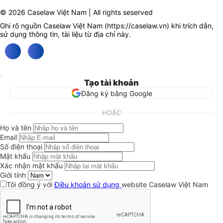
© 2026 Caselaw Việt Nam | All rights seserved
Ghi rõ nguồn Caselaw Việt Nam (
https://caselaw.vn
) khi trích dẫn,
sử dụng thông tin, tài liệu từ địa chỉ này.
Tạo tài khoản
Đăng ký bằng Google
HOẶC
Họ và tên
Email
Số điện thoại
Mật khẩu
Xác nhận mật khẩu
Giới tính
Tôi đồng ý với
Điều khoản sử dụng
website Caselaw Việt Nam