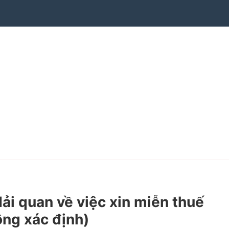
 quan về việc xin miễn thuế
ông xác định)