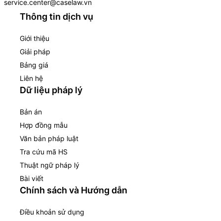
service.center@caselaw.vn
Thông tin dịch vụ
Giới thiệu
Giải pháp
Bảng giá
Liên hệ
Dữ liệu pháp lý
Bản án
Hợp đồng mẫu
Văn bản pháp luật
Tra cứu mã HS
Thuật ngữ pháp lý
Bài viết
Chính sách và Hướng dẫn
Điều khoản sử dụng