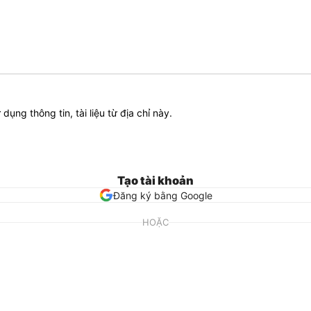
ử dụng thông tin, tài liệu từ địa chỉ này.
Tạo tài khoản
Đăng ký bằng Google
HOẶC