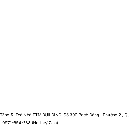
Tầng 5, Toà Nhà TTM BUILDING, Số 309 Bạch Đằng , Phường 2 , Qu
0971-654-238 (Hotline/ Zalo)