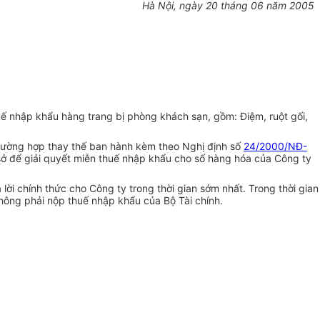
Hà Nội, ngày 20 tháng 06 năm 2005
 nhập khẩu hàng trang bị phòng khách sạn, gồm: Điệm, ruột gối,
 trường hợp thay thế ban hành kèm theo Nghị định số
24/2000/NĐ-
 sở để giải quyết miễn thuế nhập khẩu cho số hàng hóa của Công ty
ời chính thức cho Công ty trong thời gian sớm nhất. Trong thời gian
không phải nộp thuế nhập khẩu của Bộ Tài chính.