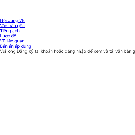
Nội dung VB
Văn bản gốc
Tiếng anh
Lược đồ
VB liên quan
Bản án áp dụng
Vui lòng
Đăng ký
tài khoản hoặc
đăng nhập
để xem và tải văn bản 