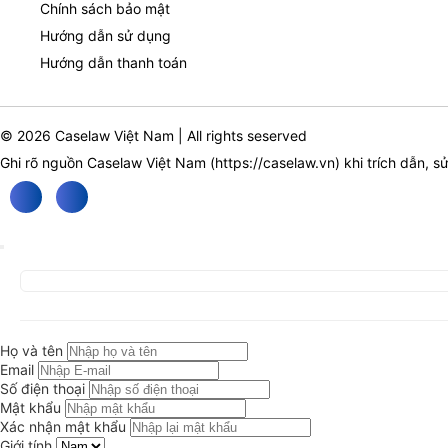
Chính sách bảo mật
Hướng dẫn sử dụng
Hướng dẫn thanh toán
© 2026 Caselaw Việt Nam | All rights seserved
Ghi rõ nguồn Caselaw Việt Nam (
https://caselaw.vn
) khi trích dẫn, s
Họ và tên
Email
Số điện thoại
Mật khẩu
Xác nhận mật khẩu
Giới tính