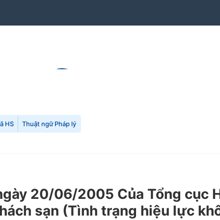
mã HS
Thuật ngữ Pháp lý
ày 20/06/2005 Của Tổng cục Hải
hách sạn (Tình trạng hiệu lực kh