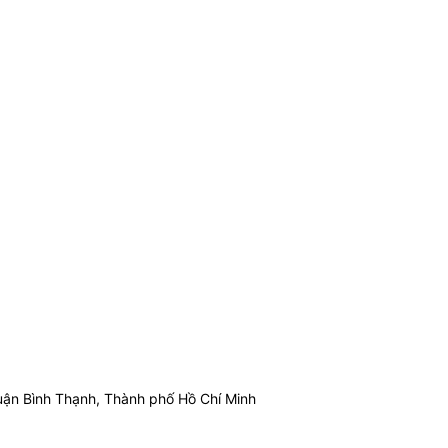
ận Bình Thạnh, Thành phố Hồ Chí Minh