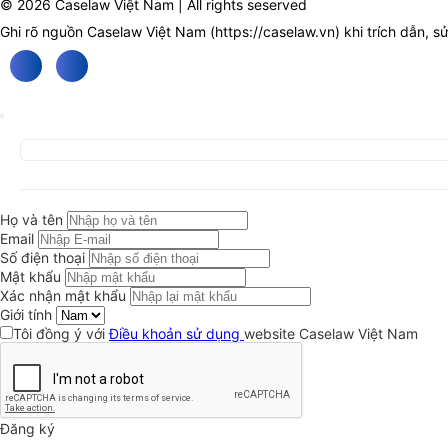
© 2026 Caselaw Việt Nam | All rights seserved
Ghi rõ nguồn Caselaw Việt Nam (
https://caselaw.vn
) khi trích dẫn, s
Họ và tên
Email
Số điện thoại
Mật khẩu
Xác nhận mật khẩu
Giới tính
Tôi đồng ý với
Điều khoản sử dụng
website Caselaw Việt Nam
Đăng ký