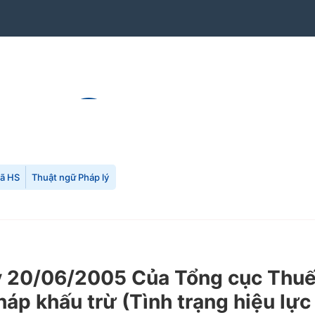
mã HS
Thuật ngữ Pháp lý
20/06/2005 Của Tổng cục Thuế về
áp khấu trừ (Tình trạng hiệu lực