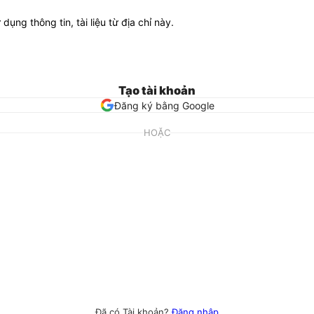
ử dụng thông tin, tài liệu từ địa chỉ này.
Tạo tài khoản
Đăng ký bằng Google
HOẶC
Đã có Tài khoản?
Đăng nhập