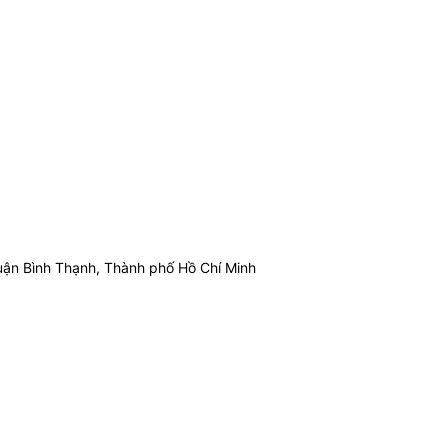
ận Bình Thạnh, Thành phố Hồ Chí Minh