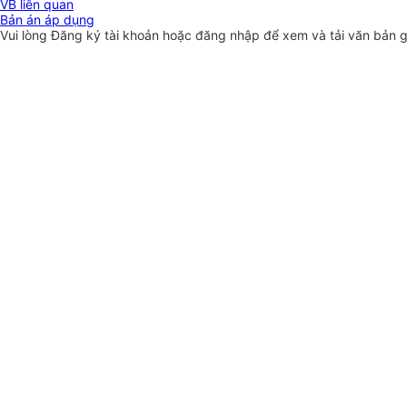
VB liên quan
Bản án áp dụng
Vui lòng
Đăng ký
tài khoản hoặc
đăng nhập
để xem và tải văn bản 