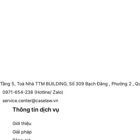
Tầng 5, Toà Nhà TTM BUILDING, Số 309 Bạch Đằng , Phường 2 , Qu
0971-654-238 (Hotline/ Zalo)
service.center@caselaw.vn
Thông tin dịch vụ
Giới thiệu
Giải pháp