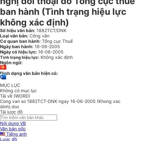
nghị đối thoại do Tổng cục thuế
ban hành (Tình trạng hiệu lực
không xác định)
Số hiệu văn bản:
1882TCT/DNK
Loại văn bản:
Công văn
Cơ quan ban hành:
Tổng cục Thuế
Ngày ban hành:
16-06-2005
Ngày có hiệu lực:
16-06-2005
Không xác định
Tình trạng hiệu lực:
Ngôn ngữ:
Định dạng văn bản hiện có:
MỤC LỤC
Không có mục lục
Tải về (WORD)
Cong van so 1882TCT-DNK ngay 16-06-2005 (Khong xac
dinh).doc
Tải lược đồ
Nội dung VB
Văn bản gốc
Tiếng anh
Lược đồ