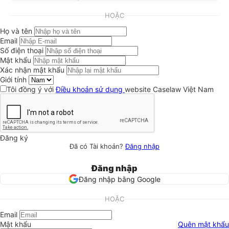
HOẶC
Họ và tên
Email
Số điện thoại
Mật khẩu
Xác nhận mật khẩu
Giới tính
Tôi đồng ý với
Điều khoản sử dụng
website Caselaw Việt Nam
Đăng ký
Đã có Tài khoản?
Đăng nhập
Đăng nhập
Đăng nhập bằng Google
HOẶC
Email
Mật khẩu
Quên mật khẩu