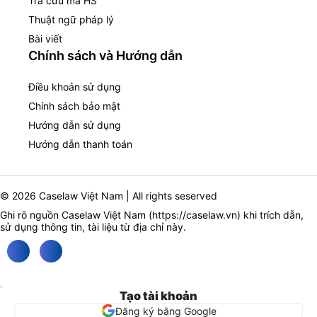
Tra cứu mã HS
Thuật ngữ pháp lý
Bài viết
Chính sách và Hướng dẫn
Điều khoản sử dụng
Chính sách bảo mật
Hướng dẫn sử dụng
Hướng dẫn thanh toán
© 2026 Caselaw Việt Nam | All rights seserved
Ghi rõ nguồn Caselaw Việt Nam (
https://caselaw.vn
) khi trích dẫn,
sử dụng thông tin, tài liệu từ địa chỉ này.
Tạo tài khoản
Đăng ký bằng Google