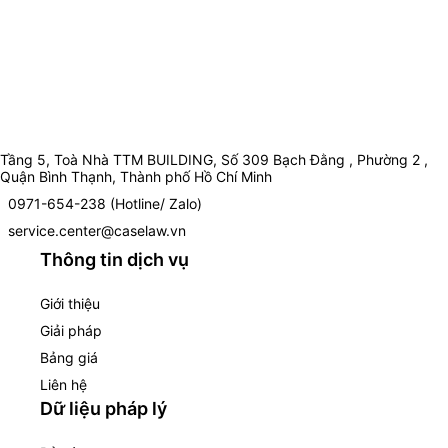
Tầng 5, Toà Nhà TTM BUILDING, Số 309 Bạch Đằng , Phường 2 ,
Quận Bình Thạnh, Thành phố Hồ Chí Minh
0971-654-238 (Hotline/ Zalo)
service.center@caselaw.vn
Thông tin dịch vụ
Giới thiệu
Giải pháp
Bảng giá
Liên hệ
Dữ liệu pháp lý