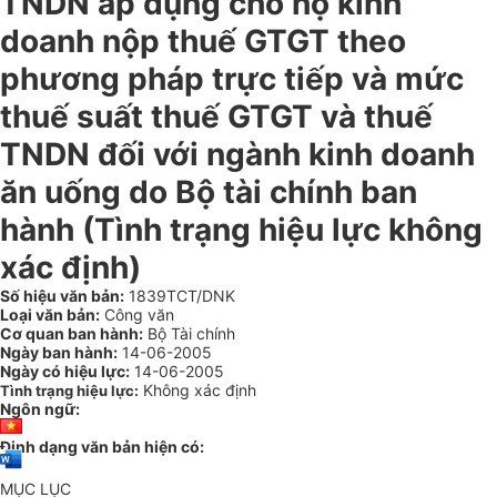
TNDN áp dụng cho hộ kinh
doanh nộp thuế GTGT theo
phương pháp trực tiếp và mức
thuế suất thuế GTGT và thuế
TNDN đối với ngành kinh doanh
ăn uống do Bộ tài chính ban
hành (Tình trạng hiệu lực không
xác định)
Số hiệu văn bản:
1839TCT/DNK
Loại văn bản:
Công văn
Cơ quan ban hành:
Bộ Tài chính
Ngày ban hành:
14-06-2005
Ngày có hiệu lực:
14-06-2005
Không xác định
Tình trạng hiệu lực:
Ngôn ngữ:
Định dạng văn bản hiện có:
MỤC LỤC