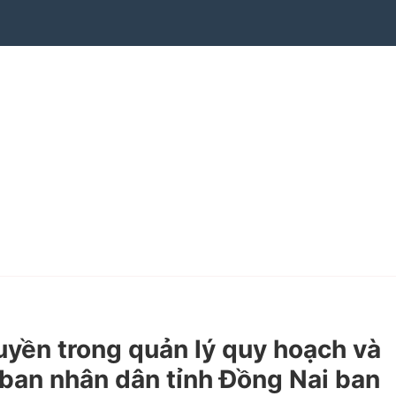
ền trong quản lý quy hoạch và
 ban nhân dân tỉnh Đồng Nai ban