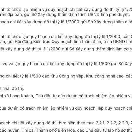
tổ chức lập nhiệm vụ quy hoạch chi tiết xây dựng đô thị tỷ lệ 1/20
rên địa bàn, gửi Sở Xây dựng thẩm định trình UBND tỉnh phê duyệt.
oạch chi tiết xây dựng đô thị tỷ lệ 1/2000 gửi Sở Xây dựng thẩm đ
tổ chức lập quy hoạch chi tiết xây dựng đô thị tỷ lệ 1/2000, các C
àn, gửi Hội đồng Kiến trúc Quy hoạch tỉnh thẩm định, trình UBND tỉn
tiết xây dựng đô thị tỷ lệ 1/2000 gửi Sở Xây dựng thẩm định làm c
 vụ và lập quy hoạch chi tiết xây dựng đô thị tỷ lệ 1/500 gửi Sở X
g chi tiết tỷ lệ 1/500 các Khu Công nghiệp, Khu công nghệ cao, các
 nhà, đô thị:
hị xã Long Khánh, Chủ đầu tư của dự án có trách nhiệm lập nhiệm vụ
ư của dự án có trách nhiệm lập nhiệm vụ quy hoạch, lập quy hoạch c
ạch chi tiết xây dựng đô thị thực hiện theo mục 2.2.1, 2.2.2, 2.2.3, 2
các huyện, Thị xã, Thành phố Biên Hòa, các Chủ đầu tư lập hồ sơ th