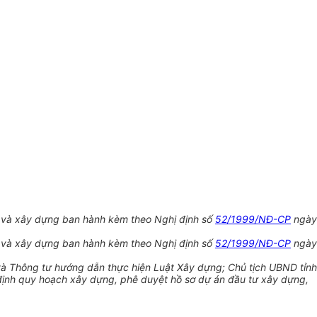
ư và xây dựng ban hành kèm theo Nghị định số
52/1999/NĐ-CP
ngày
ư và xây dựng ban hành kèm theo Nghị định số
52/1999/NĐ-CP
ngày
và Thông tư hướng dẫn thực hiện Luật Xây dựng; Chủ tịch UBND tỉnh
ịnh quy hoạch xây dựng, phê duyệt hồ sơ dự án đầu tư xây dựng,