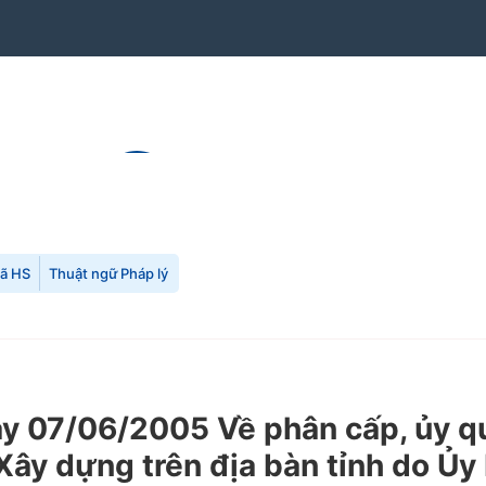
mã HS
Thuật ngữ Pháp lý
07/06/2005 Về phân cấp, ủy quy
Xây dựng trên địa bàn tỉnh do Ủy