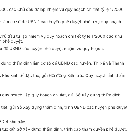
00, các Chủ đầu tư lập nhiệm vụ quy hoạch chi tiết tỷ lệ 1/2000
ịnh làm cơ sở để UBND các huyện phê duyệt nhiệm vụ quy hoạch.
hủ đầu tư lập nhiệm vụ quy hoạch chi tiết tỷ lệ 1/2000 các Khu
h phê duyệt.
ơ sở để UBND các huyện phê duyệt nhiệm vụ quy hoạch.
ây dựng thẩm định làm cơ sở để UBND các huyện, Thị xã và Thành
 Khu kinh tế đặc thù, gửi Hội đồng Kiến trúc Quy hoạch tỉnh thẩm
 quy hoạch, lập quy hoạch chi tiết, gửi Sở Xây dựng thẩm định,
hi tiết, gửi Sở Xây dựng thẩm định, trình UBND các huyện phê duyệt.
.2.4 nêu trên.
ủ tục gửi Sở Xây dựng thẩm định, trình cấp thẩm quyền phê duyệt.