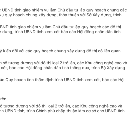
 UBND tỉnh giao nhiệm vụ làm Chủ đầu tư lập quy hoạch chung các
m vụ quy hoạch chung xây dựng, thỏa thuận với Sở Xây dựng, trình
ND tỉnh giao nhiệm vụ làm Chủ đầu tư lập quy hoạch các đô thị
ây dựng, trình UBND tỉnh xem xét báo cáo Hội đồng nhân dân tỉnh
ý kiến đối với các quy hoạch chung xây dựng đô thị có liên quan
ố tương đương với đô thị loại 2 trở lên, các Khu công nghệ cao và
 xét, báo cáo Hội đồng nhân dân tỉnh thông qua, trình Bộ Xây dựng
úc Quy hoạch tỉnh thẩm định trình UBND tỉnh xem xét, báo cáo Hội
rên.
tương đương với đô thị loại 2 trở lên, các Khu công nghệ cao và
nh UBND tỉnh, trình Chính phủ chấp thuận làm cơ sở cho UBND tỉnh