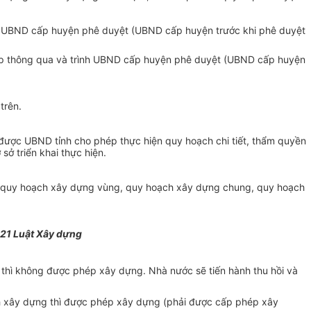
nh UBND cấp huyện phê duyệt (UBND cấp huyện trước khi phê duyệt
cấp thông qua và trình UBND cấp huyện phê duyệt (UBND cấp huyện
trên.
được UBND tỉnh cho phép thực hiện quy hoạch chi tiết, thẩm quyền
ở triển khai thực hiện.
g (quy hoạch xây dựng vùng, quy hoạch xây dựng chung, quy hoạch
121 Luật Xây dựng
 thì không được phép xây dựng. Nhà nước sẽ tiến hành thu hồi và
ạch xây dựng thì được phép xây dựng (phải được cấp phép xây