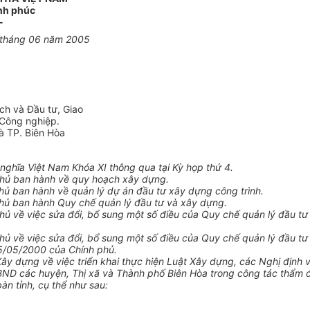
ạnh phúc
-
 tháng 06 năm 2005
ch và Đầu tư, Giao
 Công nghiệp.
à TP. Biên Hòa
ghĩa Việt Nam Khóa XI thông qua tại Kỳ họp thứ 4.
hủ ban hành về quy hoạch xây dựng.
ủ ban hành về quản lý dự án đầu tư xây dựng công trình.
ủ ban hành Quy chế quản lý đầu tư và xây dựng.
 về việc sửa đổi, bổ sung một số điều của Quy chế quản lý đầu t
ủ về việc sửa đổi, bổ sung một số điều của Quy chế quản lý đầu t
/05/2000 của Chính phủ.
 dựng về việc triển khai thực hiện Luật Xây dựng, các Nghị định 
ND các huyện, Thị xã và Thành phố Biên Hòa trong công tác thẩm đ
àn tỉnh, cụ thể như sau: