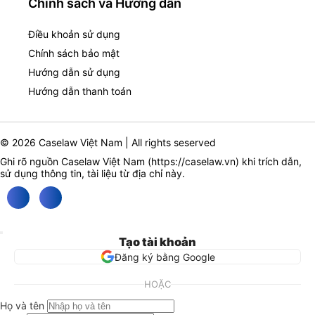
Chính sách và Hướng dẫn
Điều khoản sử dụng
Chính sách bảo mật
Hướng dẫn sử dụng
Hướng dẫn thanh toán
© 2026 Caselaw Việt Nam | All rights seserved
Ghi rõ nguồn Caselaw Việt Nam (
https://caselaw.vn
) khi trích dẫn,
sử dụng thông tin, tài liệu từ địa chỉ này.
Tạo tài khoản
Đăng ký bằng Google
HOẶC
Họ và tên