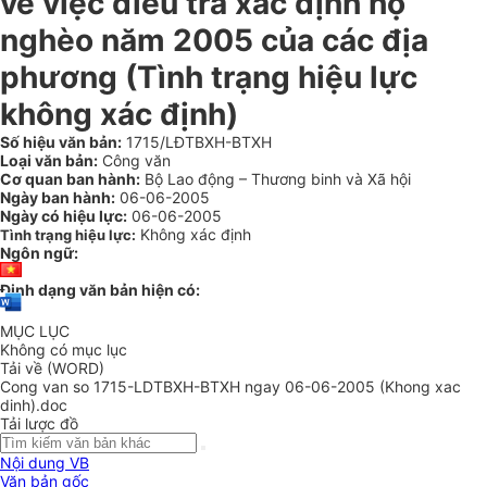
về việc điều tra xác định hộ
nghèo năm 2005 của các địa
phương (Tình trạng hiệu lực
không xác định)
Số hiệu văn bản:
1715/LĐTBXH-BTXH
Loại văn bản:
Công văn
Cơ quan ban hành:
Bộ Lao động – Thương binh và Xã hội
Ngày ban hành:
06-06-2005
Ngày có hiệu lực:
06-06-2005
Không xác định
Tình trạng hiệu lực:
Ngôn ngữ:
Định dạng văn bản hiện có:
MỤC LỤC
Không có mục lục
Tải về (WORD)
Cong van so 1715-LDTBXH-BTXH ngay 06-06-2005 (Khong xac
dinh).doc
Tải lược đồ
Nội dung VB
Văn bản gốc