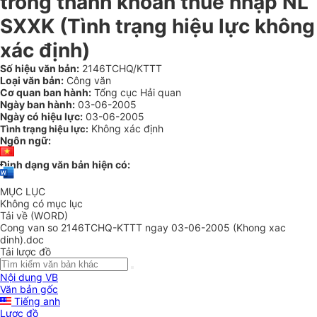
trong thanh khoản thuế nhập NL
SXXK (Tình trạng hiệu lực không
xác định)
Số hiệu văn bản:
2146TCHQ/KTTT
Loại văn bản:
Công văn
Cơ quan ban hành:
Tổng cục Hải quan
Ngày ban hành:
03-06-2005
Ngày có hiệu lực:
03-06-2005
Không xác định
Tình trạng hiệu lực:
Ngôn ngữ:
Định dạng văn bản hiện có:
MỤC LỤC
Không có mục lục
Tải về (WORD)
Cong van so 2146TCHQ-KTTT ngay 03-06-2005 (Khong xac
dinh).doc
Tải lược đồ
Nội dung VB
Văn bản gốc
Tiếng anh
Lược đồ