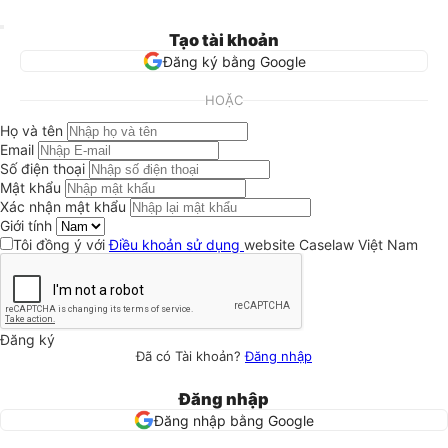
Tạo tài khoản
Đăng ký bằng Google
HOẶC
Họ và tên
Email
Số điện thoại
Mật khẩu
Xác nhận mật khẩu
Giới tính
Tôi đồng ý với
Điều khoản sử dụng
website Caselaw Việt Nam
Đăng ký
Đã có Tài khoản?
Đăng nhập
Đăng nhập
Đăng nhập bằng Google