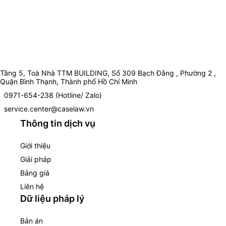
Tầng 5, Toà Nhà TTM BUILDING, Số 309 Bạch Đằng , Phường 2 ,
Quận Bình Thạnh, Thành phố Hồ Chí Minh
0971-654-238 (Hotline/ Zalo)
service.center@caselaw.vn
Thông tin dịch vụ
Giới thiệu
Giải pháp
Bảng giá
Liên hệ
Dữ liệu pháp lý
Bản án