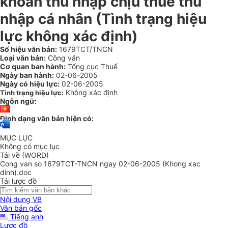
khoản thu nhập chịu thuế thu
nhập cá nhân (Tình trạng hiệu
lực không xác định)
Số hiệu văn bản:
1679TCT/TNCN
Loại văn bản:
Công văn
Cơ quan ban hành:
Tổng cục Thuế
Ngày ban hành:
02-06-2005
Ngày có hiệu lực:
02-06-2005
Không xác định
Tình trạng hiệu lực:
Ngôn ngữ:
Định dạng văn bản hiện có:
MỤC LỤC
Không có mục lục
Tải về (WORD)
Cong van so 1679TCT-TNCN ngay 02-06-2005 (Khong xac
dinh).doc
Tải lược đồ
Nội dung VB
Văn bản gốc
Tiếng anh
Lược đồ