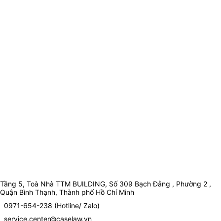
Tầng 5, Toà Nhà TTM BUILDING, Số 309 Bạch Đằng , Phường 2 ,
Quận Bình Thạnh, Thành phố Hồ Chí Minh
0971-654-238 (Hotline/ Zalo)
service.center@caselaw.vn