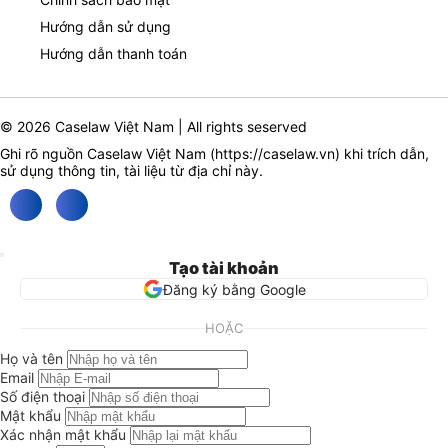
Hướng dẫn sử dụng
Hướng dẫn thanh toán
© 2026 Caselaw Việt Nam | All rights seserved
Ghi rõ nguồn Caselaw Việt Nam (
https://caselaw.vn
) khi trích dẫn,
sử dụng thông tin, tài liệu từ địa chỉ này.
Tạo tài khoản
Đăng ký bằng Google
HOẶC
Họ và tên
Email
Số điện thoại
Mật khẩu
Xác nhận mật khẩu