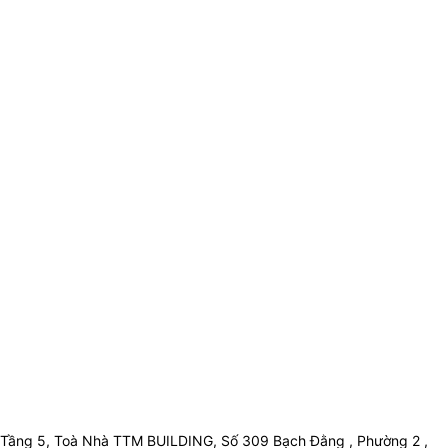
Tầng 5, Toà Nhà TTM BUILDING, Số 309 Bạch Đằng , Phường 2 ,