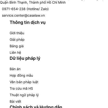
Quận Bình Thạnh, Thành phố Hồ Chí Minh
0971-654-238 (Hotline/ Zalo)
service.center@caselaw.vn
Thông tin dịch vụ
Giới thiệu
Giải pháp
Bảng giá
Liên hệ
Dữ liệu pháp lý
Bản án
Hợp đồng mẫu
Văn bản pháp luật
Tra cứu mã HS
Thuật ngữ pháp lý
Bài viết
Chính sách và Hướng dẫn