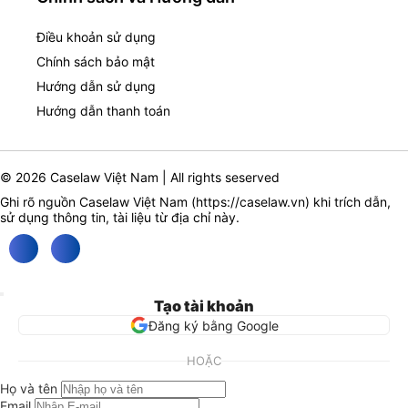
Điều khoản sử dụng
Chính sách bảo mật
Hướng dẫn sử dụng
Hướng dẫn thanh toán
© 2026 Caselaw Việt Nam | All rights seserved
Ghi rõ nguồn Caselaw Việt Nam (
https://caselaw.vn
) khi trích dẫn,
sử dụng thông tin, tài liệu từ địa chỉ này.
Tạo tài khoản
Đăng ký bằng Google
HOẶC
Họ và tên
Email