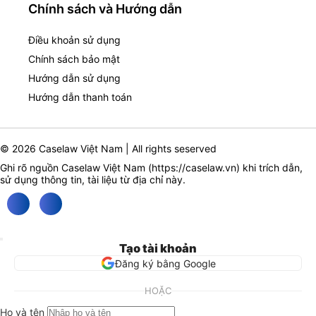
Chính sách và Hướng dẫn
Điều khoản sử dụng
Chính sách bảo mật
Hướng dẫn sử dụng
Hướng dẫn thanh toán
© 2026 Caselaw Việt Nam | All rights seserved
Ghi rõ nguồn Caselaw Việt Nam (
https://caselaw.vn
) khi trích dẫn,
sử dụng thông tin, tài liệu từ địa chỉ này.
Tạo tài khoản
Đăng ký bằng Google
HOẶC
Họ và tên