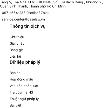
Tầng 5, Toà Nhà TTM BUILDING, Số 309 Bạch Đằng , Phường 2 ,
Quận Bình Thạnh, Thành phố Hồ Chí Minh
0971-654-238 (Hotline/ Zalo)
service.center@caselaw.vn
Thông tin dịch vụ
Giới thiệu
Giải pháp
Bảng giá
Liên hệ
Dữ liệu pháp lý
Bản án
Hợp đồng mẫu
Văn bản pháp luật
Tra cứu mã HS
Thuật ngữ pháp lý
Bài viết