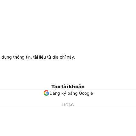
ử dụng thông tin, tài liệu từ địa chỉ này.
Tạo tài khoản
Đăng ký bằng Google
HOẶC