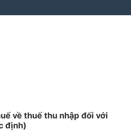
 về thuế thu nhập đối với
c định)