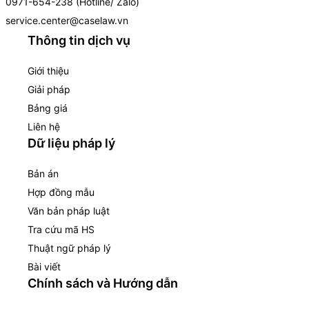
0971-654-238 (Hotline/ Zalo)
service.center@caselaw.vn
Thông tin dịch vụ
Giới thiệu
Giải pháp
Bảng giá
Liên hệ
Dữ liệu pháp lý
Bản án
Hợp đồng mẫu
Văn bản pháp luật
Tra cứu mã HS
Thuật ngữ pháp lý
Bài viết
Chính sách và Hướng dẫn