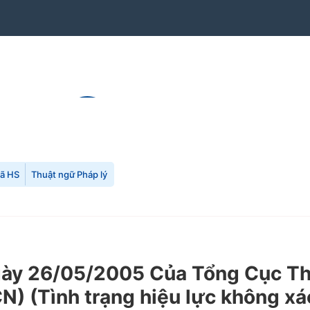
mã HS
Thuật ngữ Pháp lý
y 26/05/2005 Của Tổng Cục Thuế
N) (Tình trạng hiệu lực không xá