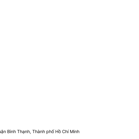
ận Bình Thạnh, Thành phố Hồ Chí Minh