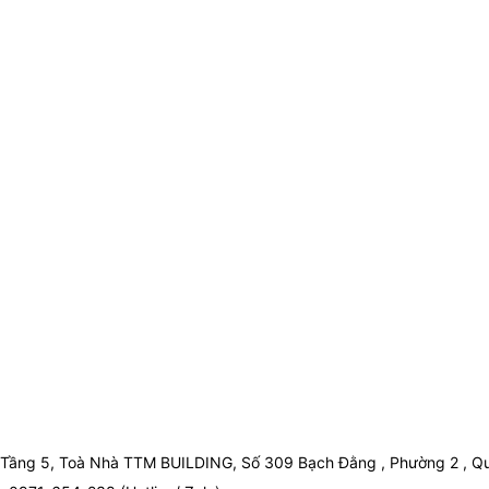
Tầng 5, Toà Nhà TTM BUILDING, Số 309 Bạch Đằng , Phường 2 , Qu