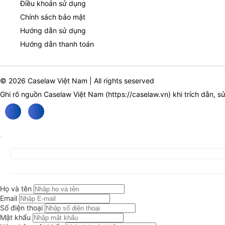
Điều khoản sử dụng
Chính sách bảo mật
Hướng dẫn sử dụng
Hướng dẫn thanh toán
© 2026 Caselaw Việt Nam | All rights seserved
Ghi rõ nguồn Caselaw Việt Nam (
https://caselaw.vn
) khi trích dẫn, s
Họ và tên
Email
Số điện thoại
Mật khẩu