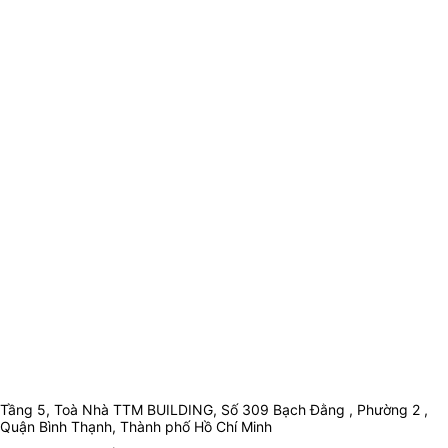
Tầng 5, Toà Nhà TTM BUILDING, Số 309 Bạch Đằng , Phường 2 ,
Quận Bình Thạnh, Thành phố Hồ Chí Minh