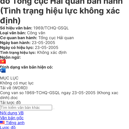
do Tổng cục Hải quan ban hành
(Tình trạng hiệu lực không xác
định)
Số hiệu văn bản:
1969/TCHQ-GSQL
Loại văn bản:
Công văn
Cơ quan ban hành:
Tổng cục Hải quan
Ngày ban hành:
23-05-2005
Ngày có hiệu lực:
23-05-2005
Không xác định
Tình trạng hiệu lực:
Ngôn ngữ:
Định dạng văn bản hiện có:
MỤC LỤC
Không có mục lục
Tải về (WORD)
Cong van so 1969-TCHQ-GSQL ngay 23-05-2005 (Khong xac
dinh).doc
Tải lược đồ
Nội dung VB
Văn bản gốc
Tiếng anh
Lược đồ