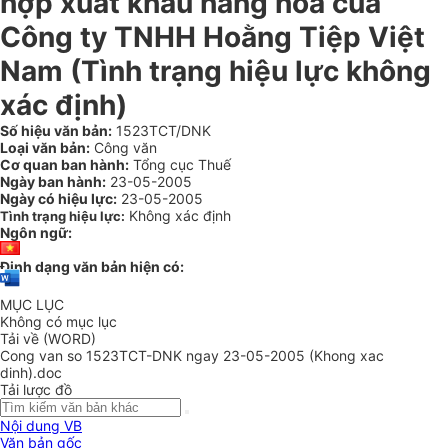
hợp xuất khẩu hàng hóa của
Công ty TNHH Hoằng Tiệp Việt
Nam (Tình trạng hiệu lực không
xác định)
Số hiệu văn bản:
1523TCT/DNK
Loại văn bản:
Công văn
Cơ quan ban hành:
Tổng cục Thuế
Ngày ban hành:
23-05-2005
Ngày có hiệu lực:
23-05-2005
Không xác định
Tình trạng hiệu lực:
Ngôn ngữ:
Định dạng văn bản hiện có:
MỤC LỤC
Không có mục lục
Tải về (WORD)
Cong van so 1523TCT-DNK ngay 23-05-2005 (Khong xac
dinh).doc
Tải lược đồ
Nội dung VB
Văn bản gốc