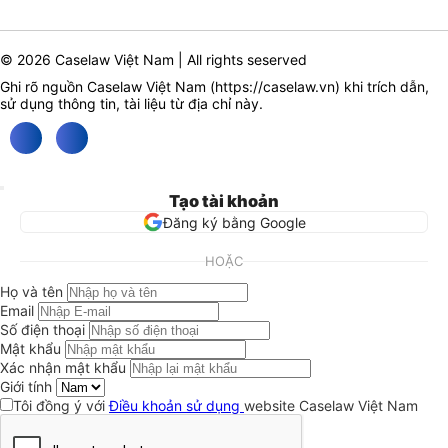
© 2026 Caselaw Việt Nam | All rights seserved
Ghi rõ nguồn Caselaw Việt Nam (
https://caselaw.vn
) khi trích dẫn,
sử dụng thông tin, tài liệu từ địa chỉ này.
Tạo tài khoản
Đăng ký bằng Google
HOẶC
Họ và tên
Email
Số điện thoại
Mật khẩu
Xác nhận mật khẩu
Giới tính
Tôi đồng ý với
Điều khoản sử dụng
website Caselaw Việt Nam