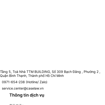
Tầng 5, Toà Nhà TTM BUILDING, Số 309 Bạch Đằng , Phường 2 ,
Quận Bình Thạnh, Thành phố Hồ Chí Minh
0971-654-238 (Hotline/ Zalo)
service.center@caselaw.vn
Thông tin dịch vụ