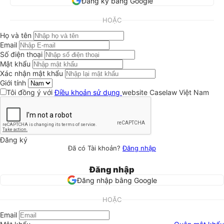
Đăng ký bằng Google
HOẶC
Họ và tên
Email
Số điện thoại
Mật khẩu
Xác nhận mật khẩu
Giới tính
Tôi đồng ý với
Điều khoản sử dụng
website Caselaw Việt Nam
Đăng ký
Đã có Tài khoản?
Đăng nhập
Đăng nhập
Đăng nhập bằng Google
HOẶC
Email