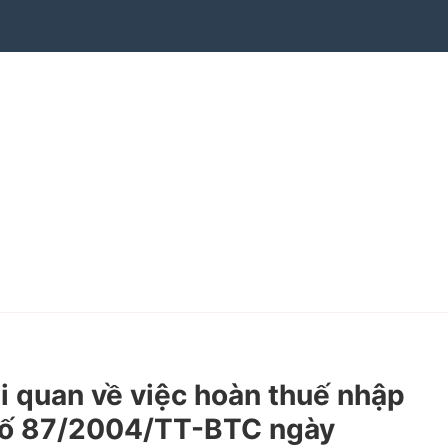
quan về việc hoàn thuế nhập
ư số 87/2004/TT-BTC ngày