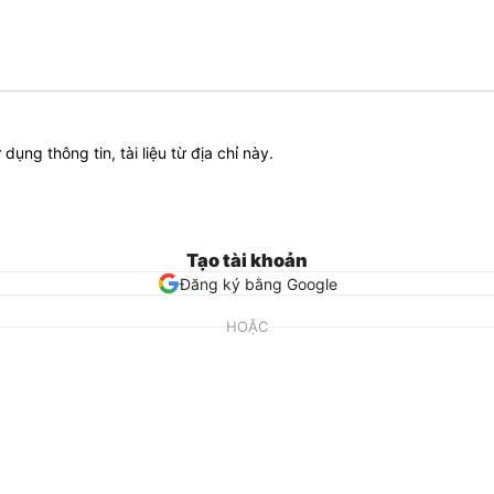
ử dụng thông tin, tài liệu từ địa chỉ này.
Tạo tài khoản
Đăng ký bằng Google
HOẶC