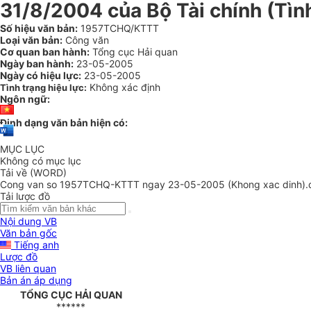
31/8/2004 của Bộ Tài chính (Tình
Số hiệu văn bản:
1957TCHQ/KTTT
Loại văn bản:
Công văn
Cơ quan ban hành:
Tổng cục Hải quan
Ngày ban hành:
23-05-2005
Ngày có hiệu lực:
23-05-2005
Không xác định
Tình trạng hiệu lực:
Ngôn ngữ:
Định dạng văn bản hiện có:
MỤC LỤC
Không có mục lục
Tải về (WORD)
Cong van so 1957TCHQ-KTTT ngay 23-05-2005 (Khong xac dinh).
Tải lược đồ
Nội dung VB
Văn bản gốc
Tiếng anh
Lược đồ
VB liên quan
Bản án áp dụng
TỔNG CỤC HẢI QUAN
******