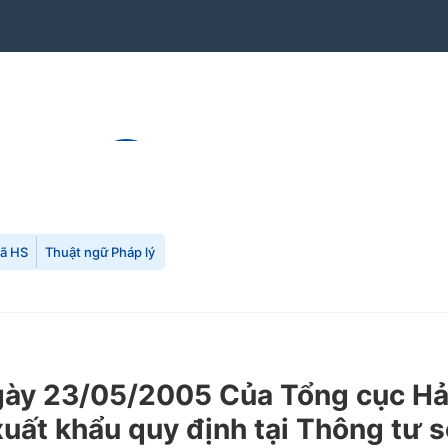
mã HS
Thuật ngữ Pháp lý
y 23/05/2005 Của Tổng cục Hải 
 xuất khẩu quy định tại Thông t