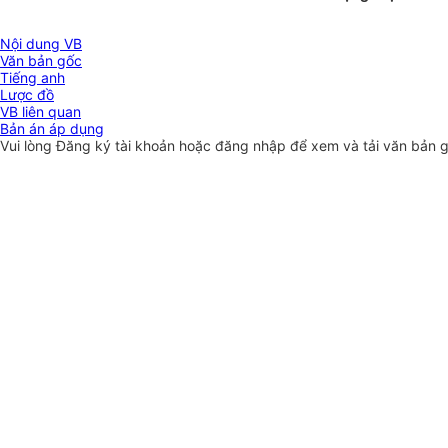
Nội dung VB
Văn bản gốc
Tiếng anh
Lược đồ
VB liên quan
Bản án áp dụng
Vui lòng
Đăng ký
tài khoản hoặc
đăng nhập
để xem và tải văn bản 