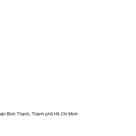
ận Bình Thạnh, Thành phố Hồ Chí Minh