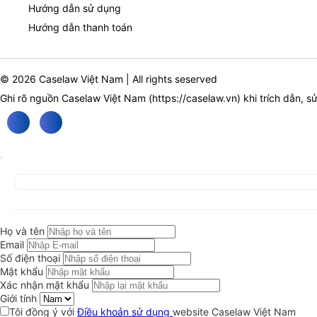
Hướng dẫn sử dụng
Hướng dẫn thanh toán
© 2026 Caselaw Việt Nam | All rights seserved
Ghi rõ nguồn Caselaw Việt Nam (
https://caselaw.vn
) khi trích dẫn, s
Họ và tên
Email
Số điện thoại
Mật khẩu
Xác nhận mật khẩu
Giới tính
Tôi đồng ý với
Điều khoản sử dụng
website Caselaw Việt Nam