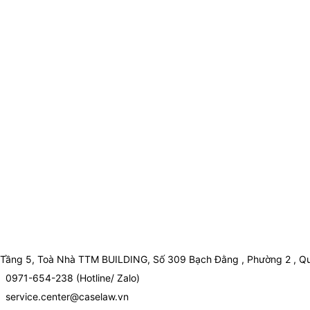
Tầng 5, Toà Nhà TTM BUILDING, Số 309 Bạch Đằng , Phường 2 , Qu
0971-654-238 (Hotline/ Zalo)
service.center@caselaw.vn