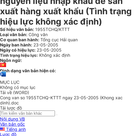
nguyên liệu nhập khẩu để sản
xuất hàng xuất khẩu (Tình trạng
hiệu lực không xác định)
Số hiệu văn bản:
1955TCHQ/KTTT
Loại văn bản:
Công văn
Cơ quan ban hành:
Tổng cục Hải quan
Ngày ban hành:
23-05-2005
Ngày có hiệu lực:
23-05-2005
Không xác định
Tình trạng hiệu lực:
Ngôn ngữ:
Định dạng văn bản hiện có:
MỤC LỤC
Không có mục lục
Tải về (WORD)
Cong van so 1955TCHQ-KTTT ngay 23-05-2005 (Khong xac
dinh).doc
Tải lược đồ
Nội dung VB
Văn bản gốc
Tiếng anh
Lược đồ