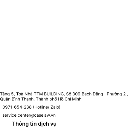
Tầng 5, Toà Nhà TTM BUILDING, Số 309 Bạch Đằng , Phường 2 ,
Quận Bình Thạnh, Thành phố Hồ Chí Minh
0971-654-238 (Hotline/ Zalo)
service.center@caselaw.vn
Thông tin dịch vụ