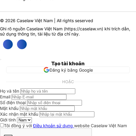
© 2026 Caselaw Việt Nam | All rights seserved
Ghi rõ nguồn Caselaw Việt Nam (
https://caselaw.vn
) khi trích dẫn,
sử dụng thông tin, tài liệu từ địa chỉ này.
Tạo tài khoản
Đăng ký bằng Google
HOẶC
Họ và tên
Email
Số điện thoại
Mật khẩu
Xác nhận mật khẩu
Giới tính
Tôi đồng ý với
Điều khoản sử dụng
website Caselaw Việt Nam