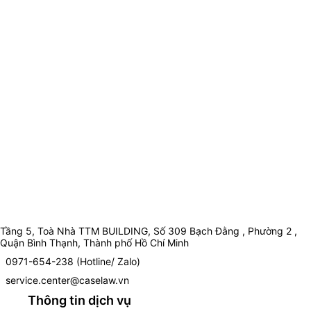
Tầng 5, Toà Nhà TTM BUILDING, Số 309 Bạch Đằng , Phường 2 ,
Quận Bình Thạnh, Thành phố Hồ Chí Minh
0971-654-238 (Hotline/ Zalo)
service.center@caselaw.vn
Thông tin dịch vụ