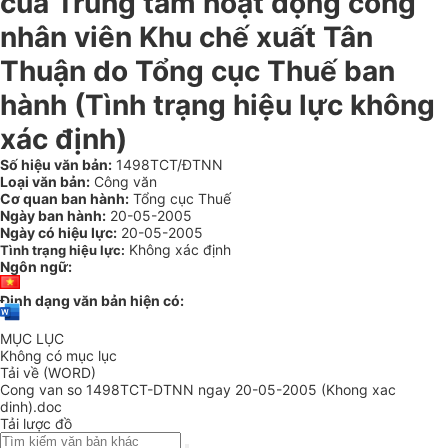
của Trung tâm hoạt động công
nhân viên Khu chế xuất Tân
Thuận do Tổng cục Thuế ban
hành (Tình trạng hiệu lực không
xác định)
Số hiệu văn bản:
1498TCT/ĐTNN
Loại văn bản:
Công văn
Cơ quan ban hành:
Tổng cục Thuế
Ngày ban hành:
20-05-2005
Ngày có hiệu lực:
20-05-2005
Không xác định
Tình trạng hiệu lực:
Ngôn ngữ:
Định dạng văn bản hiện có:
MỤC LỤC
Không có mục lục
Tải về (WORD)
Cong van so 1498TCT-DTNN ngay 20-05-2005 (Khong xac
dinh).doc
Tải lược đồ