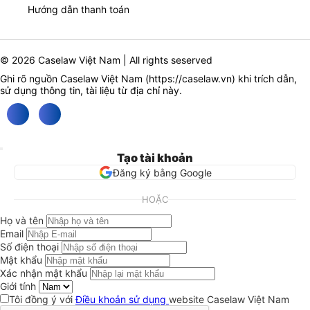
Hướng dẫn thanh toán
© 2026 Caselaw Việt Nam | All rights seserved
Ghi rõ nguồn Caselaw Việt Nam (
https://caselaw.vn
) khi trích dẫn,
sử dụng thông tin, tài liệu từ địa chỉ này.
Tạo tài khoản
Đăng ký bằng Google
HOẶC
Họ và tên
Email
Số điện thoại
Mật khẩu
Xác nhận mật khẩu
Giới tính
Tôi đồng ý với
Điều khoản sử dụng
website Caselaw Việt Nam