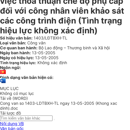
việc thoả thuận chế độ phụ cấp
đối với công nhân viên khảo sát
các công trình điện (Tình trạng
hiệu lực không xác định)
Số hiệu văn bản:
1403/LĐTBXH-TL
Loại văn bản:
Công văn
Cơ quan ban hành:
Bộ Lao động – Thương binh và Xã hội
Ngày ban hành:
13-05-2005
Ngày có hiệu lực:
13-05-2005
Không xác định
Tình trạng hiệu lực:
Ngôn ngữ:
Định dạng văn bản hiện có:
MỤC LỤC
Không có mục lục
Tải về (WORD)
Cong van so 1403-LDTBXH-TL ngay 13-05-2005 (Khong xac
dinh).doc
Tải lược đồ
Nội dung VB
Văn bản gốc