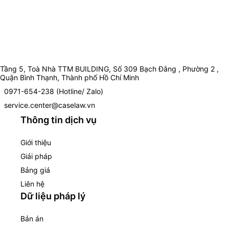
Tầng 5, Toà Nhà TTM BUILDING, Số 309 Bạch Đằng , Phường 2 ,
Quận Bình Thạnh, Thành phố Hồ Chí Minh
0971-654-238 (Hotline/ Zalo)
service.center@caselaw.vn
Thông tin dịch vụ
Giới thiệu
Giải pháp
Bảng giá
Liên hệ
Dữ liệu pháp lý
Bản án