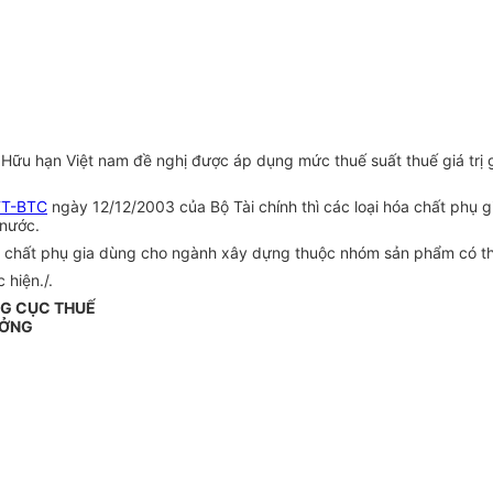
Hữu hạn Việt nam đề nghị được áp dụng mức thuế suất thuế giá trị 
TT-BTC
ngày 12/12/2003 của Bộ Tài chính thì các loại hóa chất phụ
 nước.
oá chất phụ gia dùng cho ngành xây dựng thuộc nhóm sản phẩm có t
 hiện./.
G CỤC THUẾ
ƯỞNG
n