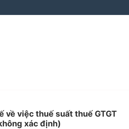
về việc thuế suất thuế GTGT
 không xác định)