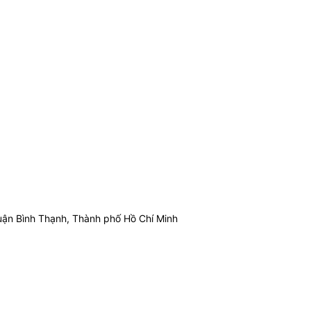
ận Bình Thạnh, Thành phố Hồ Chí Minh