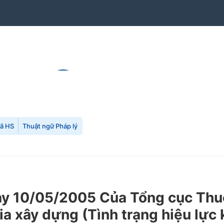
mã HS
Thuật ngữ Pháp lý
 10/05/2005 Của Tổng cục Thuế 
ia xây dựng (Tình trạng hiệu lực