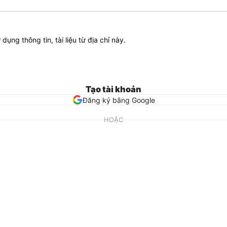
ử dụng thông tin, tài liệu từ địa chỉ này.
Tạo tài khoản
Đăng ký bằng Google
HOẶC