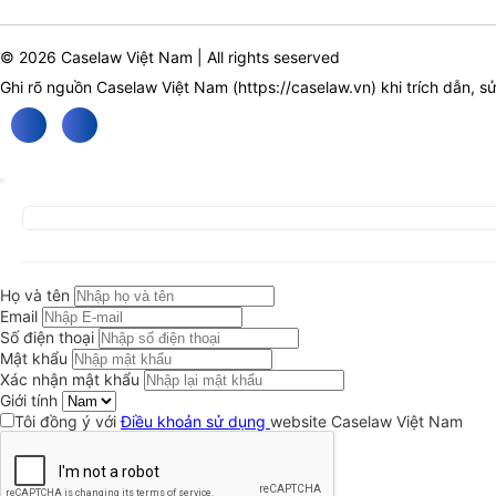
© 2026 Caselaw Việt Nam | All rights seserved
Ghi rõ nguồn Caselaw Việt Nam (
https://caselaw.vn
) khi trích dẫn, s
Họ và tên
Email
Số điện thoại
Mật khẩu
Xác nhận mật khẩu
Giới tính
Tôi đồng ý với
Điều khoản sử dụng
website Caselaw Việt Nam