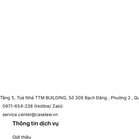
Tầng 5, Toà Nhà TTM BUILDING, Số 309 Bạch Đằng , Phường 2 , Qu
0971-654-238 (Hotline/ Zalo)
service.center@caselaw.vn
Thông tin dịch vụ
Giới thiệu