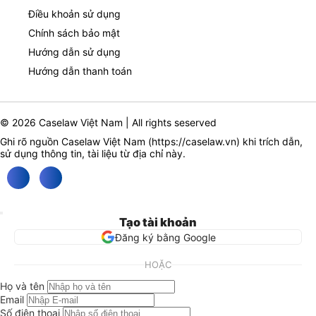
Điều khoản sử dụng
Chính sách bảo mật
Hướng dẫn sử dụng
Hướng dẫn thanh toán
© 2026 Caselaw Việt Nam | All rights seserved
Ghi rõ nguồn Caselaw Việt Nam (
https://caselaw.vn
) khi trích dẫn,
sử dụng thông tin, tài liệu từ địa chỉ này.
Tạo tài khoản
Đăng ký bằng Google
HOẶC
Họ và tên
Email
Số điện thoại