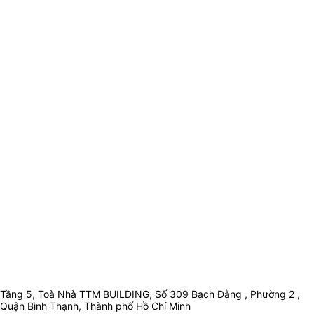
Tầng 5, Toà Nhà TTM BUILDING, Số 309 Bạch Đằng , Phường 2 ,
Quận Bình Thạnh, Thành phố Hồ Chí Minh