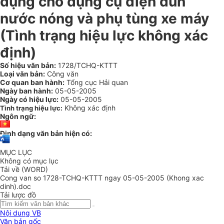
dụng cho dụng cụ điện đun
nước nóng và phụ tùng xe máy
(Tình trạng hiệu lực không xác
định)
Số hiệu văn bản:
1728/TCHQ-KTTT
Loại văn bản:
Công văn
Cơ quan ban hành:
Tổng cục Hải quan
Ngày ban hành:
05-05-2005
Ngày có hiệu lực:
05-05-2005
Không xác định
Tình trạng hiệu lực:
Ngôn ngữ:
Định dạng văn bản hiện có:
MỤC LỤC
Không có mục lục
Tải về (WORD)
Cong van so 1728-TCHQ-KTTT ngay 05-05-2005 (Khong xac
dinh).doc
Tải lược đồ
Nội dung VB
Văn bản gốc