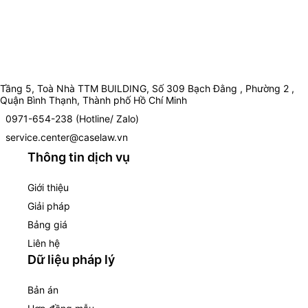
Tầng 5, Toà Nhà TTM BUILDING, Số 309 Bạch Đằng , Phường 2 ,
Quận Bình Thạnh, Thành phố Hồ Chí Minh
0971-654-238 (Hotline/ Zalo)
service.center@caselaw.vn
Thông tin dịch vụ
Giới thiệu
Giải pháp
Bảng giá
Liên hệ
Dữ liệu pháp lý
Bản án