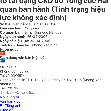
tô tải dạng CKD do Tổng cục Hải
quan ban hành (Tình trạng hiệu
lực không xác định)
Số hiệu văn bản:
1601/TCHQ-GSQL
Loại văn bản:
Công văn
Cơ quan ban hành:
Tổng cục Hải quan
Ngày ban hành:
26-04-2005
Ngày có hiệu lực:
26-04-2005
Không xác định
Tình trạng hiệu lực:
Ngôn ngữ:
Định dạng văn bản hiện có:
MỤC LỤC
Không có mục lục
Tải về (WORD)
Cong van so 1601-TCHQ-GSQL ngay 26-04-2005 (Khong xac
dinh).doc
Tải lược đồ
Nội dung VB
Văn bản gốc
Tiếng anh
Lược đồ