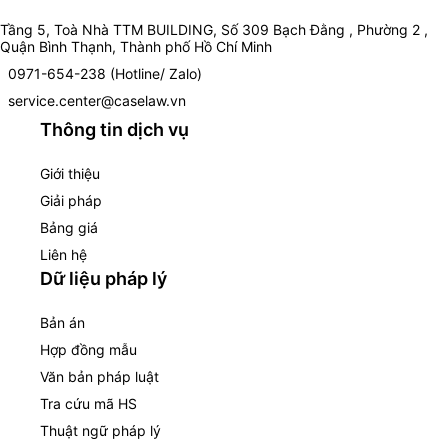
Tầng 5, Toà Nhà TTM BUILDING, Số 309 Bạch Đằng , Phường 2 ,
Quận Bình Thạnh, Thành phố Hồ Chí Minh
0971-654-238 (Hotline/ Zalo)
service.center@caselaw.vn
Thông tin dịch vụ
Giới thiệu
Giải pháp
Bảng giá
Liên hệ
Dữ liệu pháp lý
Bản án
Hợp đồng mẫu
Văn bản pháp luật
Tra cứu mã HS
Thuật ngữ pháp lý