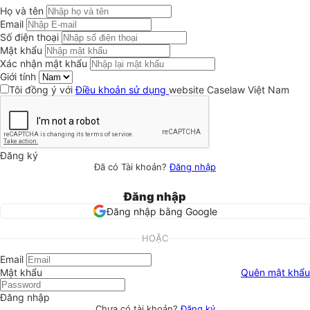
Họ và tên
Email
Số điện thoại
Mật khẩu
Xác nhận mật khẩu
Giới tính
Tôi đồng ý với
Điều khoản sử dụng
website Caselaw Việt Nam
Đăng ký
Đã có Tài khoản?
Đăng nhập
Đăng nhập
Đăng nhập bằng Google
HOẶC
Email
Mật khẩu
Quên mật khẩu
Đăng nhập
Chưa có tài khoản?
Đăng ký