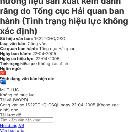
hương liệu sản xuất kem đánh
răng do Tổng cục Hải quan ban
hành (Tình trạng hiệu lực không
xác định)
Số hiệu văn bản:
1522TCHQ/GSQL
Loại văn bản:
Công văn
Cơ quan ban hành:
Tổng cục Hải quan
Ngày ban hành:
22-04-2005
Ngày có hiệu lực:
22-04-2005
Không xác định
Tình trạng hiệu lực:
Ngôn ngữ:
Định dạng văn bản hiện có:
MỤC LỤC
Không có mục lục
Tải về (WORD)
Cong van so 1522TCHQ-GSQL ngay 22-04-2005 (Khong xac
dinh).doc
Tải lược đồ
Nội dung VB
Văn bản gốc