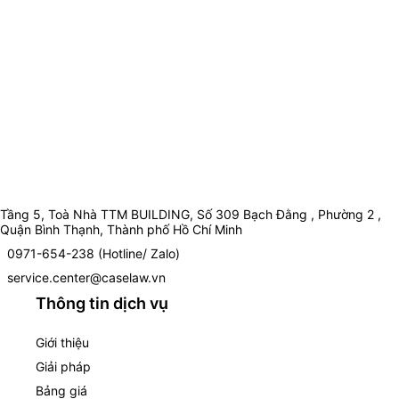
Tầng 5, Toà Nhà TTM BUILDING, Số 309 Bạch Đằng , Phường 2 ,
Quận Bình Thạnh, Thành phố Hồ Chí Minh
0971-654-238 (Hotline/ Zalo)
service.center@caselaw.vn
Thông tin dịch vụ
Giới thiệu
Giải pháp
Bảng giá