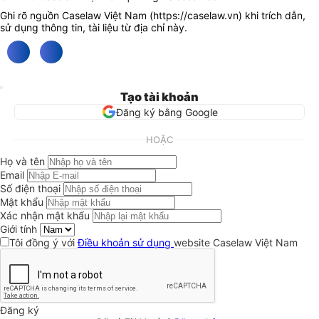
Ghi rõ nguồn Caselaw Việt Nam (
https://caselaw.vn
) khi trích dẫn,
sử dụng thông tin, tài liệu từ địa chỉ này.
Tạo tài khoản
Đăng ký bằng Google
HOẶC
Họ và tên
Email
Số điện thoại
Mật khẩu
Xác nhận mật khẩu
Giới tính
Tôi đồng ý với
Điều khoản sử dụng
website Caselaw Việt Nam
Đăng ký