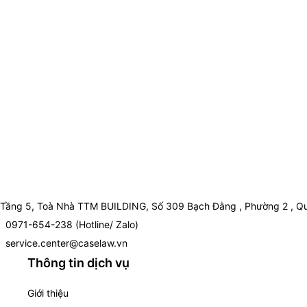
Tầng 5, Toà Nhà TTM BUILDING, Số 309 Bạch Đằng , Phường 2 , Qu
0971-654-238 (Hotline/ Zalo)
service.center@caselaw.vn
Thông tin dịch vụ
Giới thiệu