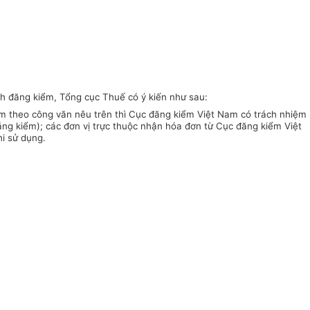
h đăng kiểm, Tổng cục Thuế có ý kiến như sau:
m theo công văn nêu trên thì Cục đăng kiểm Việt Nam có trách nhiệm
ăng kiểm); các đơn vị trực thuộc nhận hóa đơn từ Cục đăng kiểm Việt
hi sử dụng.