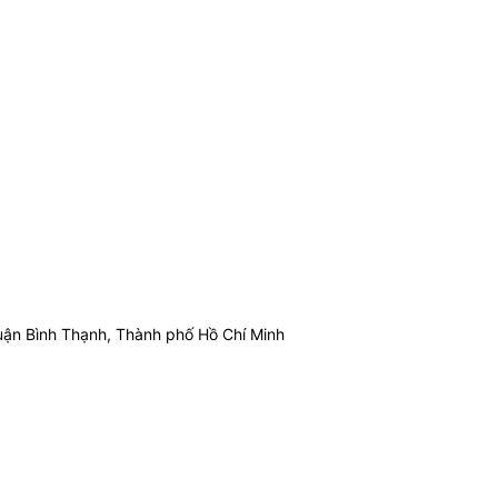
ận Bình Thạnh, Thành phố Hồ Chí Minh