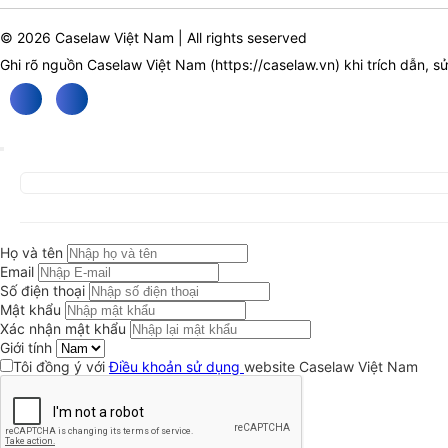
© 2026 Caselaw Việt Nam | All rights seserved
Ghi rõ nguồn Caselaw Việt Nam (
https://caselaw.vn
) khi trích dẫn, s
Họ và tên
Email
Số điện thoại
Mật khẩu
Xác nhận mật khẩu
Giới tính
Tôi đồng ý với
Điều khoản sử dụng
website Caselaw Việt Nam