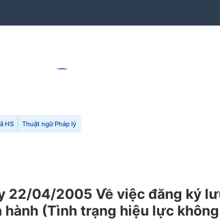
mã HS
Thuật ngữ Pháp lý
22/04/2005 Về việc đăng ký lưu
hành (Tình trạng hiệu lực không