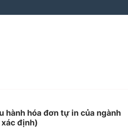
 hành hóa đơn tự in của ngành
 xác định)