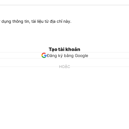
ử dụng thông tin, tài liệu từ địa chỉ này.
Tạo tài khoản
Đăng ký bằng Google
HOẶC