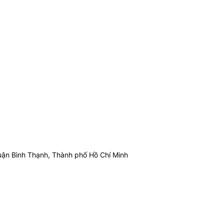
ận Bình Thạnh, Thành phố Hồ Chí Minh