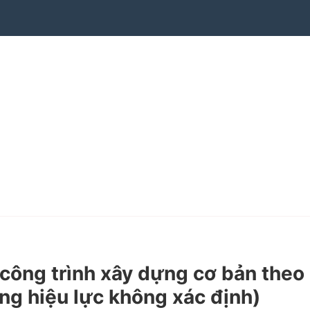
ông trình xây dựng cơ bản theo
g hiệu lực không xác định)