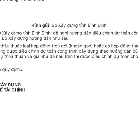
Kính gửi:
Sở Xây dựng tỉnh Bình Định
ây dựng tỉnh Bình Định, đề nghị hướng dẫn điều chỉnh dự toán công
 Bộ Xây dựng hướng dẫn như sau:
u thầu thuộc loại hợp đồng trọn gói (khoán gọn) hoặc có hợp đồng th
không được điều chỉnh dự toán công trình xây dựng theo hướng dẫn c
thoả thuận về giá như đã nêu trên thì được điều chỉnh dự toán cho
 quy định./.
 XÂY DỰNG
Ế TÀI CHÍNH