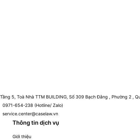
Tầng 5, Toà Nhà TTM BUILDING, Số 309 Bạch Đằng , Phường 2 , Qu
0971-654-238 (Hotline/ Zalo)
service.center@caselaw.vn
Thông tin dịch vụ
Giới thiệu