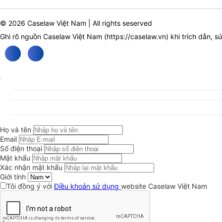
© 2026 Caselaw Việt Nam | All rights seserved
Ghi rõ nguồn Caselaw Việt Nam (
https://caselaw.vn
) khi trích dẫn, s
Họ và tên
Email
Số điện thoại
Mật khẩu
Xác nhận mật khẩu
Giới tính
Tôi đồng ý với
Điều khoản sử dụng
website Caselaw Việt Nam