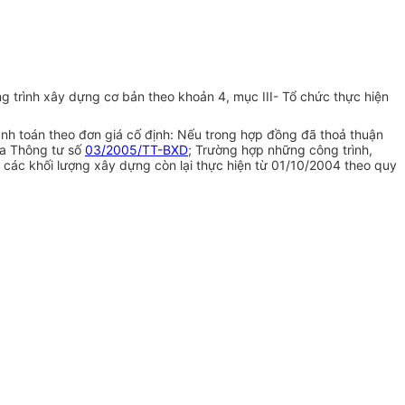
 trình xây dựng cơ bản theo khoản 4, mục III- Tổ chức thực hiện
anh toán theo đơn giá cố định: Nếu trong hợp đồng đã thoả thuận
ủa Thông tư số
03/2005/TT-BXD
; Trường hợp những công trình,
 các khối lượng xây dựng còn lại thực hiện từ 01/10/2004 theo quy