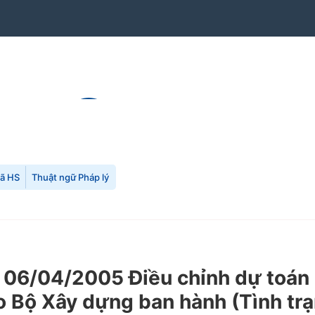
mã HS
Thuật ngữ Pháp lý
6/04/2005 Điều chỉnh dự toán c
Bộ Xây dựng ban hành (Tình trạn