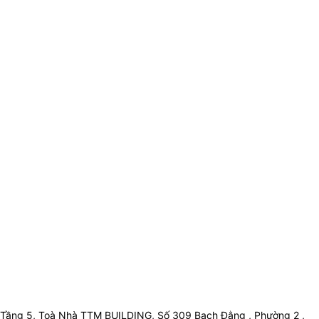
Tầng 5, Toà Nhà TTM BUILDING, Số 309 Bạch Đằng , Phường 2 ,