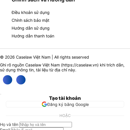
Điều khoản sử dụng
Chính sách bảo mật
Hướng dẫn sử dụng
Hướng dẫn thanh toán
© 2026 Caselaw Việt Nam | All rights seserved
Ghi rõ nguồn Caselaw Việt Nam (
https://caselaw.vn
) khi trích dẫn,
sử dụng thông tin, tài liệu từ địa chỉ này.
Tạo tài khoản
Đăng ký bằng Google
HOẶC
Họ và tên
Email