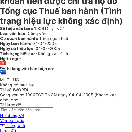
khoản tiền được chi trả hộ do
Tổng cục Thuế ban hành (Tình
trạng hiệu lực không xác định)
Số hiệu văn bản:
1006TCT/TNCN
Loại văn bản:
Công văn
Cơ quan ban hành:
Tổng cục Thuế
Ngày ban hành:
04-04-2005
Ngày có hiệu lực:
04-04-2005
Không xác định
Tình trạng hiệu lực:
Ngôn ngữ:
Định dạng văn bản hiện có:
MỤC LỤC
Không có mục lục
Tải về (WORD)
Cong van so 1006TCT-TNCN ngay 04-04-2005 (Khong xac
dinh).doc
Tải lược đồ
Nội dung VB
Văn bản gốc
Tiếng anh
Lược đồ