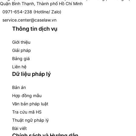
Quận Bình Thạnh, Thành phố Hồ Chí Minh
0971-654-238 (Hotline/ Zalo)
service.center@caselaw.vn
Thông tin dịch vụ
Giới thiệu
Giải pháp
Bảng giá
Liên hệ
Dữ liệu pháp lý
Bản án
Hợp đồng mẫu
Văn bản pháp luật
Tra cứu mã HS
Thuật ngữ pháp lý
Bài viết
Chính sách và Hướng dẫn