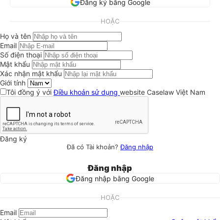
Đăng ký bằng Google
HOẶC
Họ và tên
Email
Số điện thoại
Mật khẩu
Xác nhận mật khẩu
Giới tính
Tôi đồng ý với
Điều khoản sử dụng
website Caselaw Việt Nam
Đăng ký
Đã có Tài khoản?
Đăng nhập
Đăng nhập
Đăng nhập bằng Google
HOẶC
Email