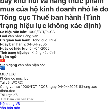
bay khứ hồi và hàng thực phẩm
mua của hộ kinh doanh nhỏ lẻ do
Tổng cục Thuế ban hành (Tình
trạng hiệu lực không xác định)
Số hiệu văn bản:
1000/TCT/PCCS
Loại văn bản:
Công văn
Cơ quan ban hành:
Tổng cục Thuế
Ngày ban hành:
04-04-2005
Ngày có hiệu lực:
04-04-2005
Không xác định
Tình trạng hiệu lực:
Ngôn ngữ:
Định dạng văn bản hiện có:
MỤC LỤC
Không có mục lục
Tải về (WORD)
Cong van so 1000-TCT_PCCS ngay 04-04-2005 (Khong xac
dinh).doc
Tải lược đồ
Nội dung VB
Văn bản gốc