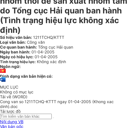
nhôm thỏi để sản xuất nhôm tấm
do Tổng cục Hải quan ban hành
(Tình trạng hiệu lực không xác
định)
Số hiệu văn bản:
1211TCHQ/KTTT
Loại văn bản:
Công văn
Cơ quan ban hành:
Tổng cục Hải quan
Ngày ban hành:
01-04-2005
Ngày có hiệu lực:
01-04-2005
Không xác định
Tình trạng hiệu lực:
Ngôn ngữ:
Định dạng văn bản hiện có:
MỤC LỤC
Không có mục lục
Tải về (WORD)
Cong van so 1211TCHQ-KTTT ngay 01-04-2005 (Khong xac
dinh).doc
Tải lược đồ
Nội dung VB
Văn bản gốc