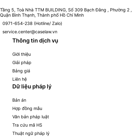
Tầng 5, Toà Nhà TTM BUILDING, Số 309 Bạch Đằng , Phường 2 ,
Quận Bình Thạnh, Thành phố Hồ Chí Minh
0971-654-238 (Hotline/ Zalo)
service.center@caselaw.vn
Thông tin dịch vụ
Giới thiệu
Giải pháp
Bảng giá
Liên hệ
Dữ liệu pháp lý
Bản án
Hợp đồng mẫu
Văn bản pháp luật
Tra cứu mã HS
Thuật ngữ pháp lý