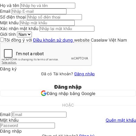
Họ và tên
Email
Số điện thoại
Mật khẩu
Xác nhận mật khẩu
Giới tính
Tôi đồng ý với
Điều khoản sử dụng
website Caselaw Việt Nam
Đăng ký
Đã có Tài khoản?
Đăng nhập
Đăng nhập
Đăng nhập bằng Google
HOẶC
Email
Mật khẩu
Quên mật khẩu
Đăng nhập