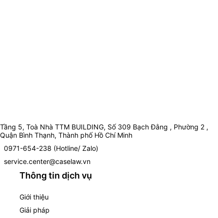
Tầng 5, Toà Nhà TTM BUILDING, Số 309 Bạch Đằng , Phường 2 ,
Quận Bình Thạnh, Thành phố Hồ Chí Minh
0971-654-238 (Hotline/ Zalo)
service.center@caselaw.vn
Thông tin dịch vụ
Giới thiệu
Giải pháp