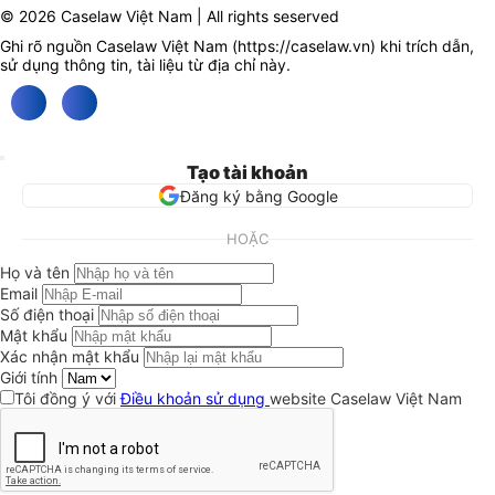
© 2026 Caselaw Việt Nam | All rights seserved
Ghi rõ nguồn Caselaw Việt Nam (
https://caselaw.vn
) khi trích dẫn,
sử dụng thông tin, tài liệu từ địa chỉ này.
Tạo tài khoản
Đăng ký bằng Google
HOẶC
Họ và tên
Email
Số điện thoại
Mật khẩu
Xác nhận mật khẩu
Giới tính
Tôi đồng ý với
Điều khoản sử dụng
website Caselaw Việt Nam