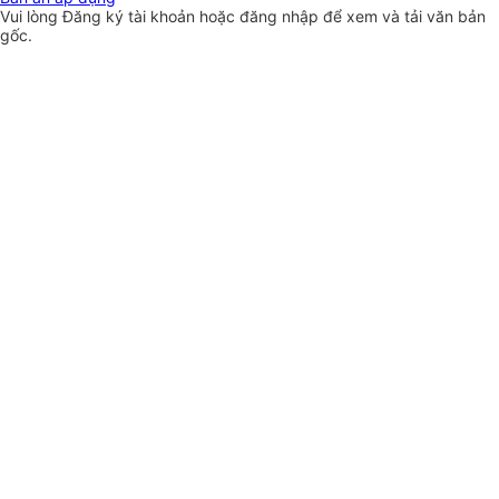
Vui lòng
Đăng ký
tài khoản hoặc
đăng nhập
để xem và tải văn bản
gốc.