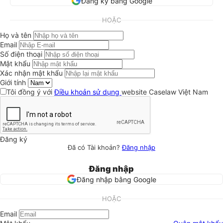
Đăng ký bằng Google
HOẶC
Họ và tên
Email
Số điện thoại
Mật khẩu
Xác nhận mật khẩu
Giới tính
Tôi đồng ý với
Điều khoản sử dụng
website Caselaw Việt Nam
Đăng ký
Đã có Tài khoản?
Đăng nhập
Đăng nhập
Đăng nhập bằng Google
HOẶC
Email