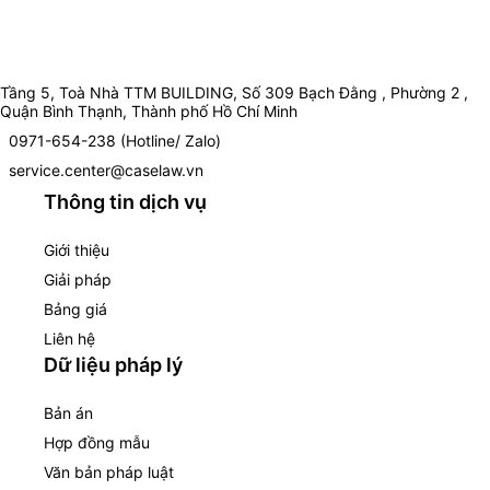
Tầng 5, Toà Nhà TTM BUILDING, Số 309 Bạch Đằng , Phường 2 ,
Quận Bình Thạnh, Thành phố Hồ Chí Minh
0971-654-238 (Hotline/ Zalo)
service.center@caselaw.vn
Thông tin dịch vụ
Giới thiệu
Giải pháp
Bảng giá
Liên hệ
Dữ liệu pháp lý
Bản án
Hợp đồng mẫu
Văn bản pháp luật