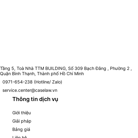
Tầng 5, Toà Nhà TTM BUILDING, Số 309 Bạch Đằng , Phường 2 ,
Quận Bình Thạnh, Thành phố Hồ Chí Minh
0971-654-238 (Hotline/ Zalo)
service.center@caselaw.vn
Thông tin dịch vụ
Giới thiệu
Giải pháp
Bảng giá
Liên hệ