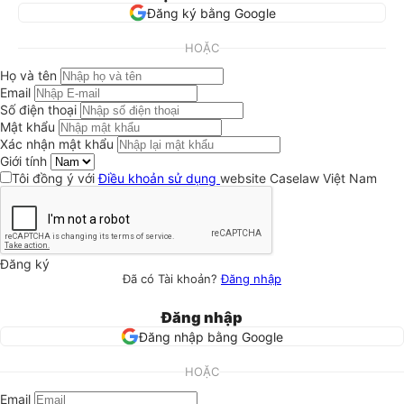
Đăng ký bằng Google
HOẶC
Họ và tên
Email
Số điện thoại
Mật khẩu
Xác nhận mật khẩu
Giới tính
Tôi đồng ý với
Điều khoản sử dụng
website Caselaw Việt Nam
Đăng ký
Đã có Tài khoản?
Đăng nhập
Đăng nhập
Đăng nhập bằng Google
HOẶC
Email