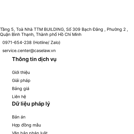
Tầng 5, Toà Nhà TTM BUILDING, Số 309 Bạch Đằng , Phường 2 ,
Quận Bình Thạnh, Thành phố Hồ Chí Minh
0971-654-238 (Hotline/ Zalo)
service.center@caselaw.vn
Thông tin dịch vụ
Giới thiệu
Giải pháp
Bảng giá
Liên hệ
Dữ liệu pháp lý
Bản án
Hợp đồng mẫu
Văn bản pháp luật