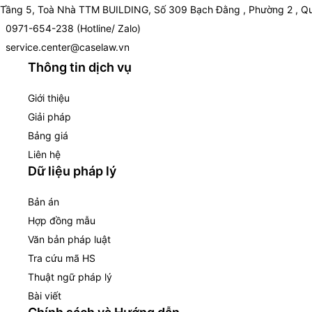
Tầng 5, Toà Nhà TTM BUILDING, Số 309 Bạch Đằng , Phường 2 , Qu
0971-654-238 (Hotline/ Zalo)
service.center@caselaw.vn
Thông tin dịch vụ
Giới thiệu
Giải pháp
Bảng giá
Liên hệ
Dữ liệu pháp lý
Bản án
Hợp đồng mẫu
Văn bản pháp luật
Tra cứu mã HS
Thuật ngữ pháp lý
Bài viết