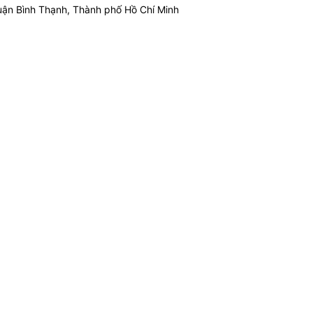
ận Bình Thạnh, Thành phố Hồ Chí Minh