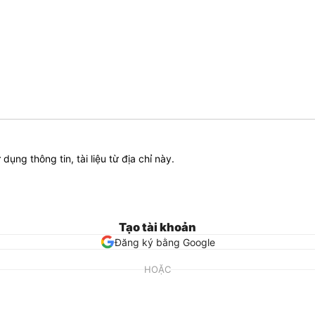
ử dụng thông tin, tài liệu từ địa chỉ này.
Tạo tài khoản
Đăng ký bằng Google
HOẶC