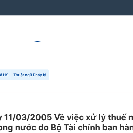
mã HS
Thuật ngữ Pháp lý
1/03/2005 Về việc xử lý thuế n
ong nước do Bộ Tài chính ban hàn