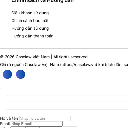
Chính sách và Hướng dẫn
Điều khoản sử dụng
Chính sách bảo mật
Hướng dẫn sử dụng
Hướng dẫn thanh toán
© 2026 Caselaw Việt Nam | All rights seserved
Ghi rõ nguồn Caselaw Việt Nam (
https://caselaw.vn
) khi trích dẫn, s
Họ và tên
Email